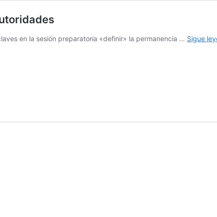
autoridades
ves en la sesión preparatoria «definir» la permanencia …
Sigue le