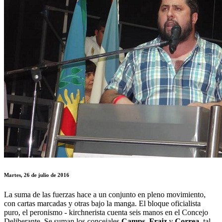
Martes, 26 de julio de 2016
La suma de las fuerzas hace a un conjunto en pleno movimiento,
con cartas marcadas y otras bajo la manga. El bloque oficialista
puro, el peronismo - kirchnerista cuenta seis manos en el Concejo
Deliberante. Se suman los concejales
Camps
,
Fraiz
y
Correa
, tal