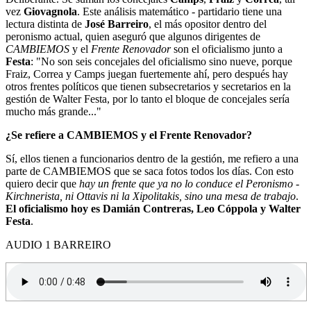
vez
Giovagnola
. Este análisis matemático - partidario tiene una
lectura distinta de
José Barreiro
, el más opositor dentro del
peronismo actual, quien aseguró que algunos dirigentes de
CAMBIEMOS
y el
Frente Renovador
son el oficialismo junto a
Festa
: "No son seis concejales del oficialismo sino nueve, porque
Fraiz, Correa y Camps juegan fuertemente ahí, pero después hay
otros frentes políticos que tienen subsecretarios y secretarios en la
gestión de Walter Festa, por lo tanto el bloque de concejales sería
mucho más grande..."
¿Se refiere a CAMBIEMOS y el Frente Renovador?
Sí, ellos tienen a funcionarios dentro de la gestión, me refiero a una
parte de CAMBIEMOS que se saca fotos todos los días. Con esto
quiero decir que
hay un frente que ya no lo conduce el Peronismo -
Kirchnerista, ni Ottavis ni la Xipolitakis, sino una mesa de trabajo
.
El oficialismo hoy es Damián Contreras, Leo Cóppola y Walter
Festa
.
AUDIO 1 BARREIRO