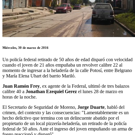
Miércoles, 30 de marzo de 2016
Un policía federal retirado de 50 años de edad disparó con velocidad
cuando el joven de 21 años empuñaba un revolver calibre 22 al
momento de ingresar a la heladería de la calle Potosí, entre Belgrano
y María Elena Uhart del barrio Mariló.
Juan Ramón Frey
, ex agente de la Federal, ultimó de tres balazos
calibre 40 a
Jonathan Ezequiel Gerez
el lunes 28 de marzo en
horas de la noche.
El Secretario de Seguridad de Moreno,
Jorge Duarte
, habló del
crimen, del contexto y las consecuencias: "Lamentablemente es un
hecho delictivo que termina con un delincuente abatido por el
propietario de un local pizzería-heladería, un retirado de la policía
federal de 50 años. Ante el ingreso del joven empuñando un arma de
fuego reaccionó y disparó".