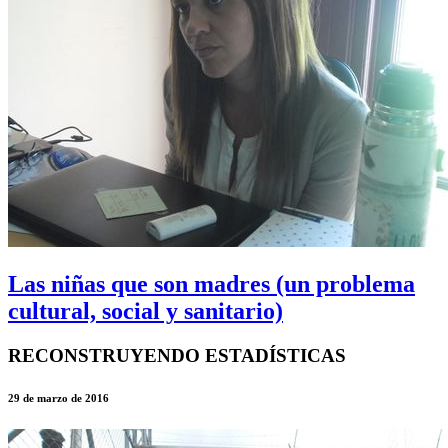
Las niñas que son madres (un problema
cultural, social y sanitario)
RECONSTRUYENDO ESTADÍSTICAS
29 de marzo de 2016