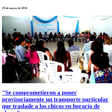
29 de marzo de 2016
"Se comprometieron a poner
provisoriamente un transporte particular
que traslade a los chicos en horario de