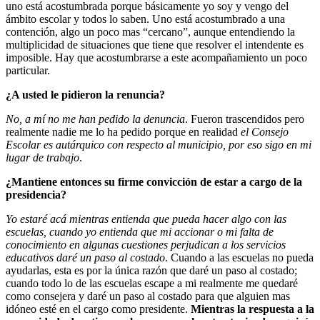
uno está acostumbrada porque básicamente yo soy y vengo del
ámbito escolar y todos lo saben. Uno está acostumbrado a una
contención, algo un poco mas “cercano”, aunque entendiendo la
multiplicidad de situaciones que tiene que resolver el intendente es
imposible. Hay que acostumbrarse a este acompañamiento un poco
particular.
¿A usted le pidieron la renuncia?
No, a mí no me han pedido la denuncia
. Fueron trascendidos pero
realmente nadie me lo ha pedido porque en realidad
el Consejo
Escolar es autárquico con respecto al municipio, por eso sigo en mi
lugar de trabajo
.
¿Mantiene entonces su firme convicción de estar a cargo de la
presidencia?
Yo estaré acá mientras entienda que pueda hacer algo con las
escuelas, cuando yo entienda que mi accionar o mi falta de
conocimiento en algunas cuestiones perjudican a los servicios
educativos daré un paso al costado
. Cuando a las escuelas no pueda
ayudarlas, esta es por la única razón que daré un paso al costado;
cuando todo lo de las escuelas escape a mi realmente me quedaré
como consejera y daré un paso al costado para que alguien mas
idóneo esté en el cargo como presidente.
Mientras la respuesta a la