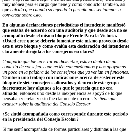
muy idónea para el cargo que tiene y como conductor también, así
que
calculo que cuando su agenda lo permita nos sentaremos a
conversar sobre esto
.
En algunas declaraciones periodísticas el intendente manifestó
que estaba de acuerdo con una auditoria y que desde acá no se
acompañó desde el mismo bloque Frente Para la Victoria.
¿Usted cree que se debería fomentar este mismo proyecto desde
este u otro bloque y cómo evalúa esta declaración del intendente
claramente dirigida a los consejeros escolares?
Comparto que fue un error en diciembre, estuvo dentro de un
contexto de consejeros que recién comenzábamos y nos apoyamos
un poco en la palabra de los consejeros que ya venían en funciones
.
También uno trabajó con indicaciones acerca de sostener este
bloque de siete consejeros alineados y dentro de este grupo
fuertemente hay algunos a los que le parecía que no era
atinado
, entonces uno desde la inexperiencia se apoyó de lo que
pensaban y creían y esto fue claramente un error.
Se tiene que
avanzar sobre la auditoria del Consejo Escolar
.
¿Se sintió acompañada como corresponde durante este periodo
en la presidencia del Consejo Escolar?
Sí me sentí acompañada de formas particulares y distintas a las que