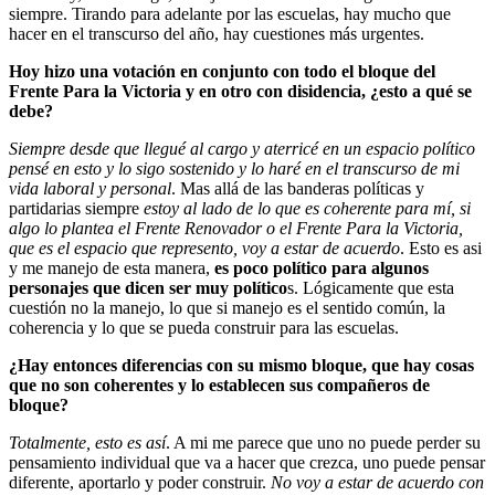
siempre. Tirando para adelante por las escuelas, hay mucho que
hacer en el transcurso del año, hay cuestiones más urgentes.
Hoy hizo una votación en conjunto con todo el bloque del
Frente Para la Victoria y en otro con disidencia, ¿esto a qué se
debe?
Siempre desde que llegué al cargo y aterricé en un espacio político
pensé en esto y lo sigo sostenido y lo haré en el transcurso de mi
vida laboral y personal
. Mas allá de las banderas políticas y
partidarias siempre
estoy al lado de lo que es coherente para mí, si
algo lo plantea el Frente Renovador o el Frente Para la Victoria,
que es el espacio que represento, voy a estar de acuerdo
. Esto es asi
y me manejo de esta manera,
es poco político para algunos
personajes que dicen ser muy político
s. Lógicamente que esta
cuestión no la manejo, lo que si manejo es el sentido común, la
coherencia y lo que se pueda construir para las escuelas.
¿Hay entonces diferencias con su mismo bloque, que hay cosas
que no son coherentes y lo establecen sus compañeros de
bloque?
Totalmente, esto es así
. A mi me parece que uno no puede perder su
pensamiento individual que va a hacer que crezca, uno puede pensar
diferente, aportarlo y poder construir.
No voy a estar de acuerdo con