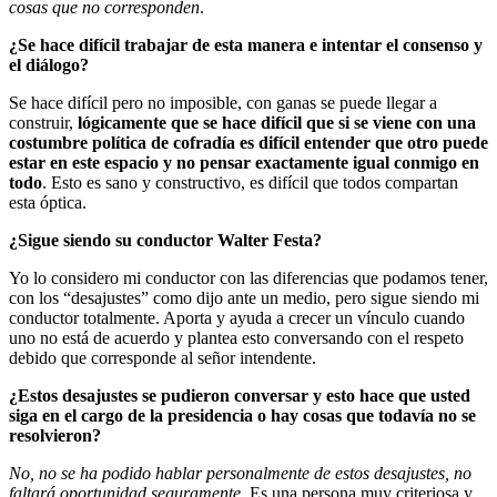
cosas que no corresponden
.
¿Se hace difícil trabajar de esta manera e intentar el consenso y
el diálogo?
Se hace difícil pero no imposible, con ganas se puede llegar a
construir,
lógicamente que se hace difícil que si se viene con una
costumbre política de cofradía es difícil entender que otro puede
estar en este espacio y no pensar exactamente igual conmigo en
todo
. Esto es sano y constructivo, es difícil que todos compartan
esta óptica.
¿Sigue siendo su conductor Walter Festa?
Yo lo considero mi conductor con las diferencias que podamos tener,
con los “desajustes” como dijo ante un medio, pero sigue siendo mi
conductor totalmente. Aporta y ayuda a crecer un vínculo cuando
uno no está de acuerdo y plantea esto conversando con el respeto
debido que corresponde al señor intendente.
¿Estos desajustes se pudieron conversar y esto hace que usted
siga en el cargo de la presidencia o hay cosas que todavía no se
resolvieron?
No, no se ha podido hablar personalmente de estos desajustes, no
faltará oportunidad seguramente
. Es una persona muy criteriosa y