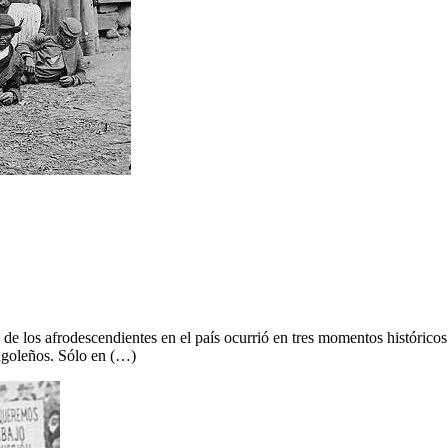
 afrodescendientes en el país ocurrió en tres momentos históricos pr
angoleños. Sólo en (…)