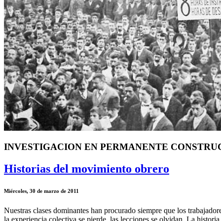
INVESTIGACION EN PERMANENTE CONSTRU
Historias del movimiento obrero
Miércoles, 30 de marzo de 2011
Nuestras clases dominantes han procurado siempre que los trabajadores
la experiencia colectiva se pierde, las lecciones se olvidan. La histori