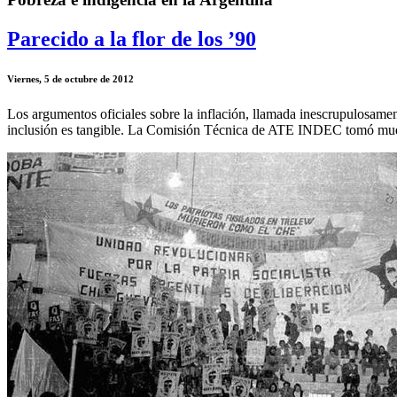
Parecido a la flor de los ’90
Viernes, 5 de octubre de 2012
Los argumentos oficiales sobre la inflación, llamada inescrupulosamen
inclusión es tangible. La Comisión Técnica de ATE INDEC tomó mues