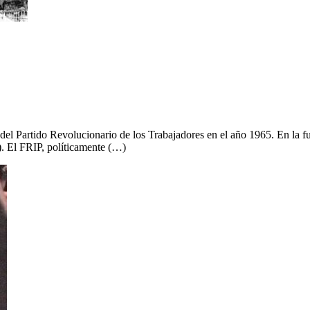
el Partido Revolucionario de los Trabajadores en el año 1965. En la fu
. El FRIP, políticamente (…)