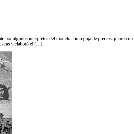
te por algunos intérpretes del modelo como puja de precios, guarda un 
tras y elaboró el (…)