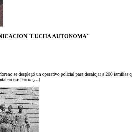
NICACION ´LUCHA AUTONOMA´
oreno se desplegó un operativo policial para desalojar a 200 familias 
bitaban ese barrio (…)