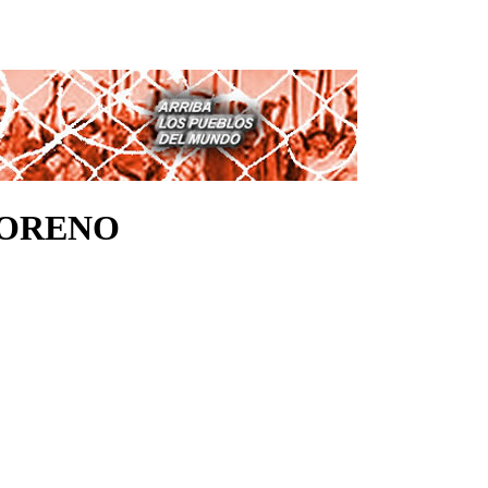
MORENO