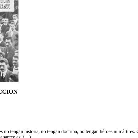
CCION
 no tengan historia, no tengan doctrina, no tengan héroes ni mártires.
a aparece así (…)