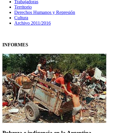
Trabajadoras
Territorio
Derechos Humanos y Represión
Cultura
Archivo 2011/2016
INFORMES
Pobreza e indigencia en la Argentina