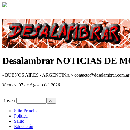
Desalambrar
NOTICIAS DE 
- BUENOS AIRES - ARGENTINA // contacto@desalambrar.com.ar
Viernes, 07 de Agosto del 2026
Buscar
Sitio Principal
Política
Salud
Educación