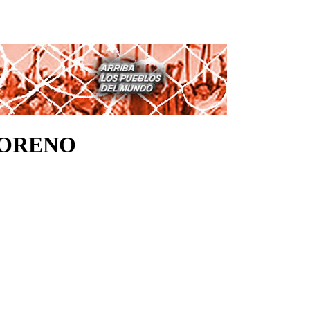
MORENO