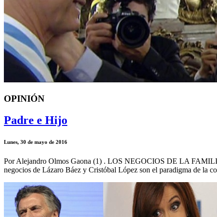
OPINIÓN
Padre e Hijo
Lunes, 30 de mayo de 2016
Por Alejandro Olmos Gaona (1) . LOS NEGOCIOS DE LA F
negocios de Lázaro Báez y Cristóbal López son el paradigma de la co