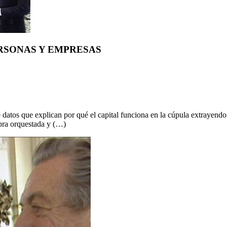
RSONAS Y EMPRESAS
de datos que explican por qué el capital funciona en la cúpula extrayen
obra orquestada y (…)