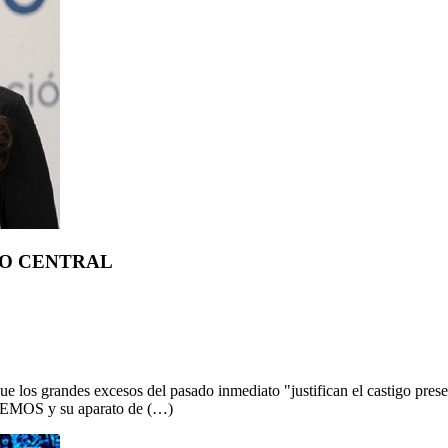
LO CENTRAL
e los grandes excesos del pasado inmediato "justifican el castigo pre
BIEMOS y su aparato de (…)