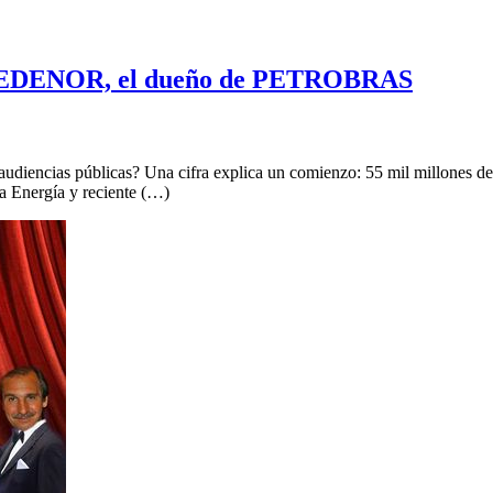
a de EDENOR, el dueño de PETROBRAS
s audiencias públicas? Una cifra explica un comienzo: 55 mil millones d
 Energía y reciente (…)