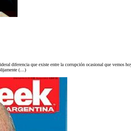
eral diferencia que existe entre la corrupción ocasional que vemos hoy 
rolijamente (…)