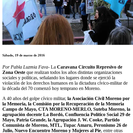
Sábado, 19 de marzo de 2016
Por Pabla Luzmia Fava-
La
Caravana Circuito Represivo de
Zona Oeste
que realizan todos los años distintas organizaciones
sociales y políticas, señalando los lugares donde se ejerció la
violación de los derechos humanos en la dictadura cívico-militar de
la década del 70 comenzó hoy temprano en Moreno.
A 40 años del golpe cívico militar,
la Asociación Civil Moreno por
la Memoria, la Comisión por la Recuperación de la Memoria
Campo de Mayo, CTA MORENO-MERLO, Suteba Moreno, la
agrupación docente La Bordó, Confluencia Político Social 29 de
Mayo, Patria Grande, la Agrupación J. W. Cooke, Partido
Comunista de Moreno, MTL, Tupac Amaru, Peronismo 26 de
Julio, Nuevo Encuentro Moreno y Mujeres al Pie
, entre otras