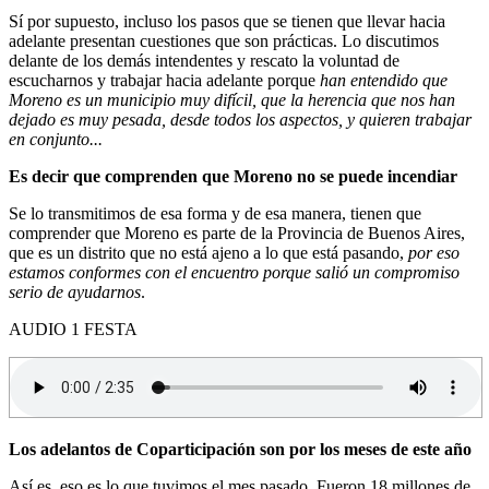
Sí por supuesto, incluso los pasos que se tienen que llevar hacia
adelante presentan cuestiones que son prácticas. Lo discutimos
delante de los demás intendentes y rescato la voluntad de
escucharnos y trabajar hacia adelante porque
han entendido que
Moreno es un municipio muy difícil, que la herencia que nos han
dejado es muy pesada, desde todos los aspectos, y quieren trabajar
en conjunto...
Es decir que comprenden que Moreno no se puede incendiar
Se lo transmitimos de esa forma y de esa manera, tienen que
comprender que Moreno es parte de la Provincia de Buenos Aires,
que es un distrito que no está ajeno a lo que está pasando,
por eso
estamos conformes con el encuentro porque salió un compromiso
serio de ayudarnos
.
AUDIO 1 FESTA
Los adelantos de Coparticipación son por los meses de este año
Así es, eso es lo que tuvimos el mes pasado. Fueron 18 millones de