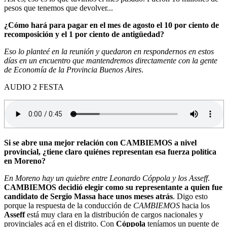
pesos que tenemos que devolver...
¿Cómo hará para pagar en el mes de agosto el 10 por ciento de
recomposición y el 1 por ciento de antigüedad?
Eso lo planteé en la reunión y quedaron en respondernos en estos
días en un encuentro que mantendremos directamente con la gente
de Economía de la Provincia Buenos Aires
.
AUDIO 2 FESTA
Si se abre una mejor relación con CAMBIEMOS a nivel
provincial, ¿tiene claro quiénes representan esa fuerza política
en Moreno?
En Moreno hay un quiebre entre Leonardo Cóppola y los Asseff
.
CAMBIEMOS decidió elegir como su representante a quien fue
candidato de Sergio Massa hace unos meses atrás
. Digo esto
porque la respuesta de la conducción de
CAMBIEMOS
hacia los
Asseff
está muy clara en la distribución de cargos nacionales y
provinciales acá en el distrito. Con
Cóppola
teníamos un puente de