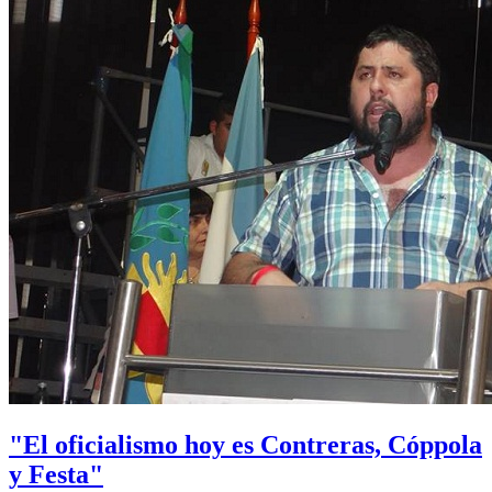
"El oficialismo hoy es Contreras, Cóppola
y Festa"