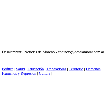
Desalambrar / Noticias de Moreno - contacto@desalambrar.com.ar
Política
|
Salud
|
Educación
|
Trabajadoras
|
Territorio
|
Derechos
Humanos y Represión
|
Cultura
|