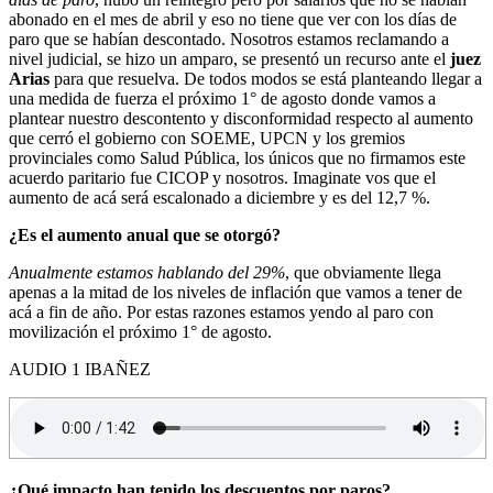
abonado en el mes de abril y eso no tiene que ver con los días de
paro que se habían descontado. Nosotros estamos reclamando a
nivel judicial, se hizo un amparo, se presentó un recurso ante el
juez
Arias
para que resuelva. De todos modos se está planteando llegar a
una medida de fuerza el próximo 1° de agosto donde vamos a
plantear nuestro descontento y disconformidad respecto al aumento
que cerró el gobierno con SOEME, UPCN y los gremios
provinciales como Salud Pública, los únicos que no firmamos este
acuerdo paritario fue CICOP y nosotros. Imaginate vos que el
aumento de acá será escalonado a diciembre y es del 12,7 %.
¿Es el aumento anual que se otorgó?
Anualmente estamos hablando del 29%
, que obviamente llega
apenas a la mitad de los niveles de inflación que vamos a tener de
acá a fin de año. Por estas razones estamos yendo al paro con
movilización el próximo 1° de agosto.
AUDIO 1 IBAÑEZ
¿Qué impacto han tenido los descuentos por paros?