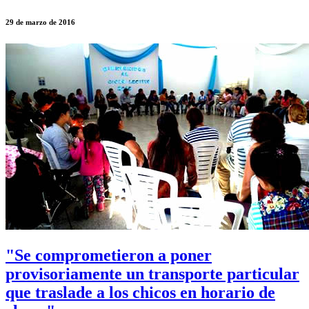
29 de marzo de 2016
"Se comprometieron a poner
provisoriamente un transporte particular
que traslade a los chicos en horario de