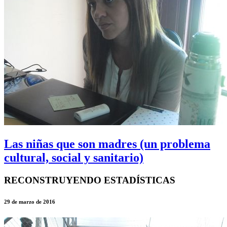
Las niñas que son madres (un problema
cultural, social y sanitario)
RECONSTRUYENDO ESTADÍSTICAS
29 de marzo de 2016