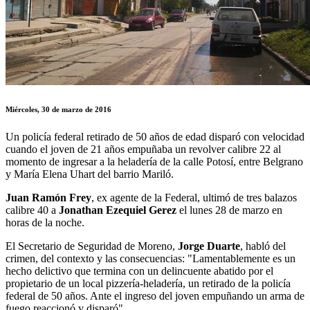
Miércoles, 30 de marzo de 2016
Un policía federal retirado de 50 años de edad disparó con velocidad
cuando el joven de 21 años empuñaba un revolver calibre 22 al
momento de ingresar a la heladería de la calle Potosí, entre Belgrano
y María Elena Uhart del barrio Mariló.
Juan Ramón Frey
, ex agente de la Federal, ultimó de tres balazos
calibre 40 a
Jonathan Ezequiel Gerez
el lunes 28 de marzo en
horas de la noche.
El Secretario de Seguridad de Moreno,
Jorge Duarte
, habló del
crimen, del contexto y las consecuencias: "Lamentablemente es un
hecho delictivo que termina con un delincuente abatido por el
propietario de un local pizzería-heladería, un retirado de la policía
federal de 50 años. Ante el ingreso del joven empuñando un arma de
fuego reaccionó y disparó".