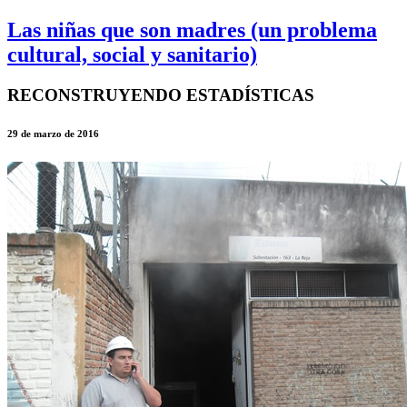
Las niñas que son madres (un problema
cultural, social y sanitario)
RECONSTRUYENDO ESTADÍSTICAS
29 de marzo de 2016