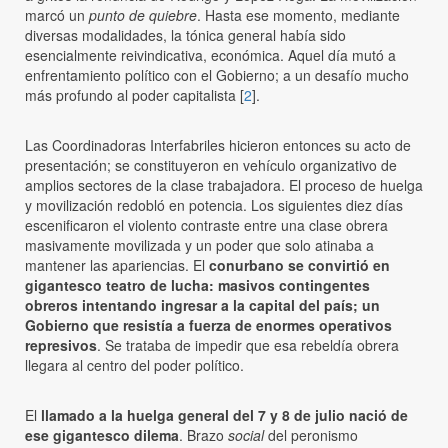
marcó un
punto de quiebre
. Hasta ese momento, mediante
diversas modalidades, la tónica general había sido
esencialmente reivindicativa, económica. Aquel día mutó a
enfrentamiento político con el Gobierno; a un desafío mucho
más profundo al poder capitalista [
2
].
Las Coordinadoras Interfabriles hicieron entonces su acto de
presentación; se constituyeron en vehículo organizativo de
amplios sectores de la clase trabajadora. El proceso de huelga
y movilización redobló en potencia. Los siguientes diez días
escenificaron el violento contraste entre una clase obrera
masivamente movilizada y un poder que solo atinaba a
mantener las apariencias. El
conurbano se convirtió en
gigantesco teatro de lucha: masivos contingentes
obreros intentando ingresar a la capital del país; un
Gobierno que resistía a fuerza de enormes operativos
represivos
. Se trataba de impedir que esa rebeldía obrera
llegara al centro del poder político.
El
llamado a la huelga general del 7 y 8 de julio nació de
ese gigantesco dilema
. Brazo
social
del peronismo