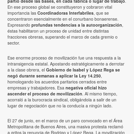
partió desde las bases, en cada fábrica o lugar de trabajo
.
En ese proceso global se constituyeron y cobraron vital
importancia las
Coordinadoras Interfabriles
, que se
concentraron esencialmente en el conurbano bonaerense.
Expresando
profundas tendencias a la autoorganización
,
éstas habilitaron un proceso de unidad entre distintas
fracciones obreras, superando el marco de cada gremio o
sector.
Ese enorme proceso de movilización fue una respuesta a la
intransigencia estatal. Apostando estratégicamente a derrotar
a la clase obrera, el
Gobierno de Isabel y López Rega se
negó durante semanas a aplicar la Ley 14.250
,
homologando los acuerdos paritarios cerrados entre
empresas y trabajadores. Esa
negativa oficial hizo
ascender el proceso de movilización
. Al mismo tiempo,
acorraló a la burocracia sindical, obligándola a salir de un
lugar de negociación que no la conducía a ningún lado.
El 27 de junio, en el marco de un paro convocado en el Área
Metropolitana de Buenos Aires, una masiva protesta reclamó
a gritos la renuncia de Rodrigo y López Rega. La movilización