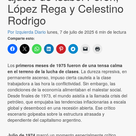
López Rega y Celestino
Rodrigo
Por Izquierda Diario
lunes, 7 de julio de 2025
6 min de lectura
Comparte esto:
Los
primeros meses de 1975 fueron de una tensa calma
en el terreno de la lucha de clases
. La dureza represiva, en
permanente ascenso, impuso cierta cautela a la clase
trabajadora a las hora la conflictividad. Sin embargo, las
condiciones de la economía alimentaban el malestar social.
Desde finales de 1973, el mundo asistía a la llamada crisis del
petróleo, que empujaba las tendencias inflacionarias a escala
global y desembocó en una recesión abierta. Ese crítico
escenario golpeaba sobre la estructura atrasada y
dependiente del capitalismo argentino.
Julio de 1974
marcó un momento especialmente crítico,