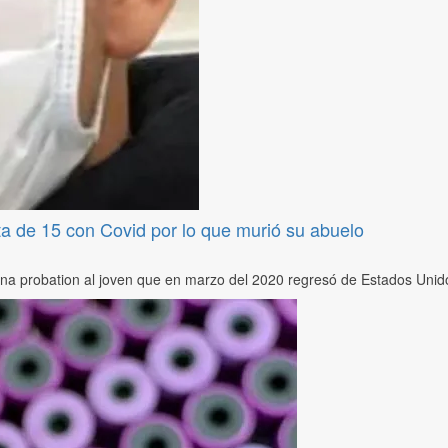
sta de 15 con Covid por lo que murió su abuelo
na probation al joven que en marzo del 2020 regresó de Estados Unido