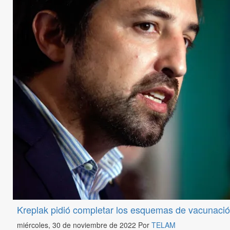
Kreplak pidió completar los esquemas de vacunación
miércoles, 30 de noviembre de 2022
Por
TELAM