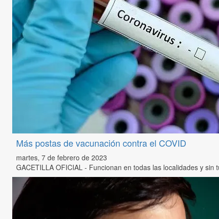
Más postas de vacunación contra el COVID
martes, 7 de febrero de 2023
GACETILLA OFICIAL - Funcionan en todas las localidades y sin tur