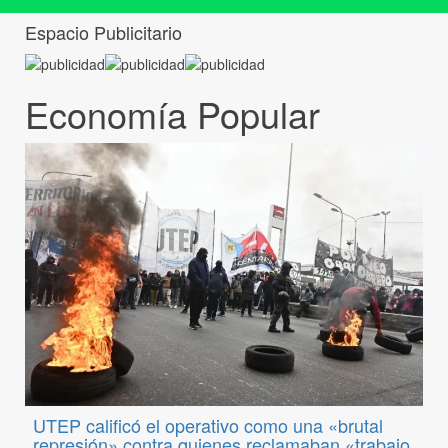
Espacio Publicitario
Economía Popular
UTEP calificó el operativo como una «brutal
represión» contra quienes reclamaban «trabajo