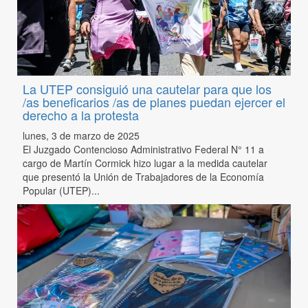
La UTEP consiguió una cautelar para que los
/as beneficarios /as de planes puedan ejercer el
derecho a la protesta
lunes, 3 de marzo de 2025
El Juzgado Contencioso Administrativo Federal N° 11 a
cargo de Martín Cormick hizo lugar a la medida cautelar
que presentó la Unión de Trabajadores de la Economía
Popular (UTEP)...