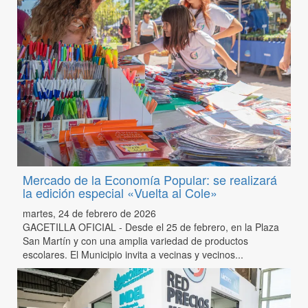
Mercado de la Economía Popular: se realizará
la edición especial «Vuelta al Cole»
martes, 24 de febrero de 2026
GACETILLA OFICIAL - Desde el 25 de febrero, en la Plaza
San Martín y con una amplia variedad de productos
escolares. El Municipio invita a vecinas y vecinos...