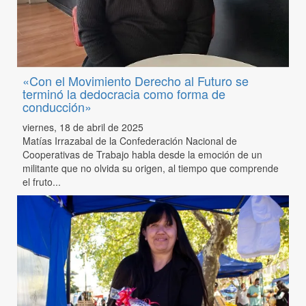
«Con el Movimiento Derecho al Futuro se
terminó la dedocracia como forma de
conducción»
viernes, 18 de abril de 2025
Matías Irrazabal de la Confederación Nacional de
Cooperativas de Trabajo habla desde la emoción de un
militante que no olvida su origen, al tiempo que comprende
el fruto...