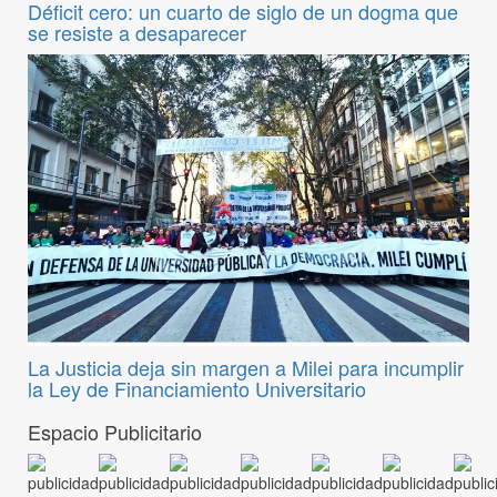
Déficit cero: un cuarto de siglo de un dogma que
se resiste a desaparecer
La Justicia deja sin margen a Milei para incumplir
la Ley de Financiamiento Universitario
Espacio Publicitario