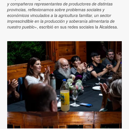
y compañeros representantes de productores de distintas
provincias, reflexionamos sobre problemas sociales y
económicos vinculados a la agricultura familiar, un sector
imprescindible en la producción y soberanía alimentaria de
nuestro pueblo»
, escribió en sus redes sociales la Alcaldesa.