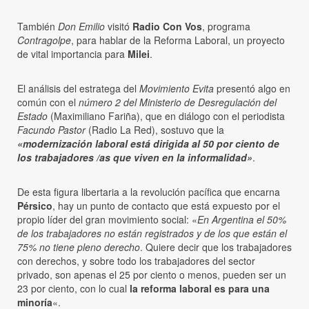
También
Don Emilio
visitó
Radio Con Vos
, programa
Contragolpe
, para hablar de la Reforma Laboral, un proyecto
de vital importancia para
Milei
.
El análisis del estratega del
Movimiento Evita
presentó algo en
común con el
número 2 del Ministerio de Desregulación del
Estado
(Maximiliano Fariña), que en diálogo con el periodista
Facundo Pastor
(Radio La Red), sostuvo que la
«modernización laboral está dirigida al 50 por ciento de
los trabajadores /as que viven en la informalidad»
.
De esta figura libertaria a la revolución pacífica que encarna
Pérsico
, hay un punto de contacto que está expuesto por el
propio líder del gran movimiento social: «
En Argentina el 50%
de los trabajadores no están registrados y de los que están el
75% no tiene pleno derecho
. Quiere decir que los trabajadores
con derechos, y sobre todo los trabajadores del sector
privado, son apenas el 25 por ciento o menos, pueden ser un
23 por ciento, con lo cual
la reforma laboral es para una
minoría
«.