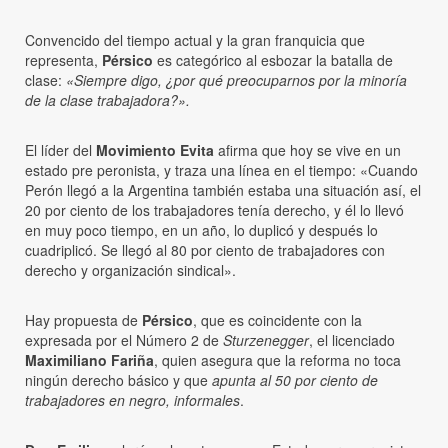
Convencido del tiempo actual y la gran franquicia que
representa,
Pérsico
es categórico al esbozar la batalla de
clase:
«Siempre digo, ¿por qué preocuparnos por la minoría
de la clase trabajadora?».
El líder del
Movimiento Evita
afirma que hoy se vive en un
estado pre peronista, y traza una línea en el tiempo: «Cuando
Perón llegó a la Argentina también estaba una situación así, el
20 por ciento de los trabajadores tenía derecho, y él lo llevó
en muy poco tiempo, en un año, lo duplicó y después lo
cuadriplicó. Se llegó al 80 por ciento de trabajadores con
derecho y organización sindical».
Hay propuesta de
Pérsico
, que es coincidente con la
expresada por el Número 2 de
Sturzenegger
, el licenciado
Maximiliano Fariña
, quien asegura que la reforma no toca
ningún derecho básico y que
apunta al 50 por ciento de
trabajadores en negro, informales
.