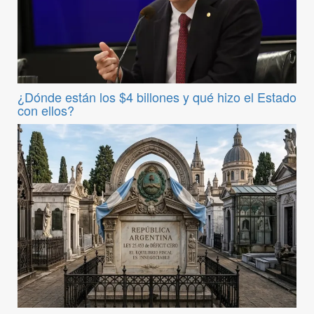
¿Dónde están los $4 billones y qué hizo el Estado
con ellos?