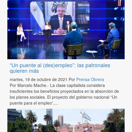
“Un puente al (des)empleo”: las patronales
quieren más
martes, 19 de octubre de 2021
Por
Prensa Obrera
Por Marcelo Mache.- La clase capitalista considera
insuficientes los beneficios proyectados en la absorción de
los planes sociales. El proyecto del gobierno nacional “Un
puente para el empleo”,...