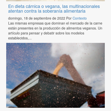
En dieta cárnica o vegana, las multinacionales
atentan contra la soberanía alimentaria
domingo, 18 de septiembre de 2022
Por
Contexto
Las mismas empresas que dominan el mercado de la carne
están presentes en la producción de alimentos veganos. Un
artículo para pensar y debatir sobre los modelos
establecidos,...