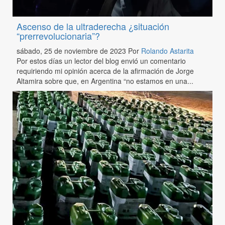
Ascenso de la ultraderecha ¿situación
“prerrevolucionaria”?
sábado, 25 de noviembre de 2023
Por
Rolando Astarita
Por estos días un lector del blog envió un comentario
requiriendo mi opinión acerca de la afirmación de Jorge
Altamira sobre que, en Argentina “no estamos en una...