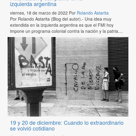
izquierda argentina
viernes, 18 de marzo de 2022
Por
Rolando Astarita
Por Rolando Astarita (Blog del autor).- Una idea muy
extendida en la izquierda argentina es que el FMI hoy
impone un programa colonial contra la nación y la patria....
19 y 20 de diciembre: Cuando lo extraordinario
se volvió cotidiano