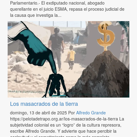
Parlamentario.- El exdiputado nacional, abogado
querellante en el juicio ESMA, repasa el proceso judicial de
la causa que investiga la...
Los masacrados de la tierra
domingo, 13 de abril de 2025
Por
Alfredo Grande
https://pelotadetrapo.org.ar/los-masacrados-de-la-tierra La
subjetividad colonial es un “logro” de la cultura represora,
escribe Alfredo Grande. Y advierte que hace percibir la
esclavitud y el sometimiento como la más completa...