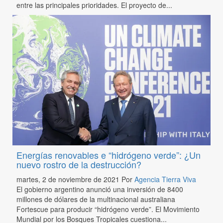
entre las principales prioridades. El proyecto de...
Energías renovables e “hidrógeno verde”: ¿Un
nuevo rostro de la destrucción?
martes, 2 de noviembre de 2021
Por
Agencia Tierra Viva
El gobierno argentino anunció una inversión de 8400
millones de dólares de la multinacional australiana
Fortescue para producir “hidrógeno verde”. El Movimiento
Mundial por los Bosques Tropicales cuestiona...