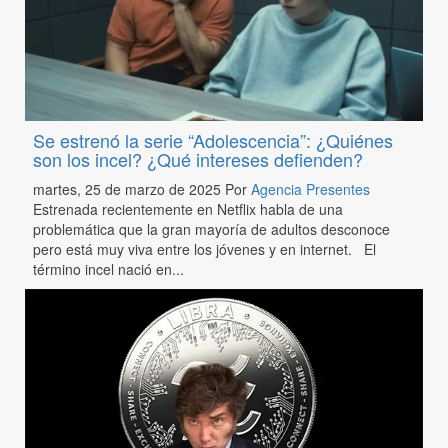
Se estrenó la serie “Adolescencia”: ¿Quiénes
son los incel? ¿Qué intereses defienden?
martes, 25 de marzo de 2025
Por
Agencia Presentes
Estrenada recientemente en Netflix habla de una
problemática que la gran mayoría de adultos desconoce
pero está muy viva entre los jóvenes y en internet. El
término incel nació en...