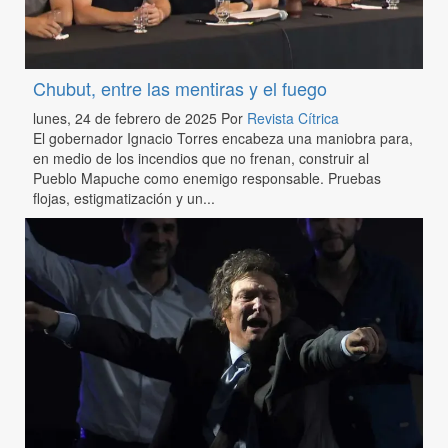
Chubut, entre las mentiras y el fuego
lunes, 24 de febrero de 2025
Por
Revista Cítrica
El gobernador Ignacio Torres encabeza una maniobra para,
en medio de los incendios que no frenan, construir al
Pueblo Mapuche como enemigo responsable. Pruebas
flojas, estigmatización y un...