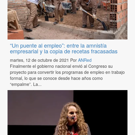
“Un puente al empleo”: entre la amnistía
empresarial y la copia de recetas fracasadas
martes, 12 de octubre de 2021
Por
ANRed
Finalmente el gobierno nacional envió al Congreso su
proyecto para convertir los programas de empleo en trabajo
formal, lo que se conoce desde hace años como
“empalme”. La...