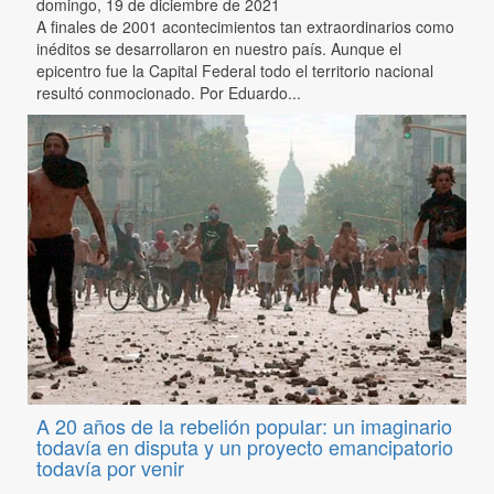
domingo, 19 de diciembre de 2021
A finales de 2001 acontecimientos tan extraordinarios como
inéditos se desarrollaron en nuestro país. Aunque el
epicentro fue la Capital Federal todo el territorio nacional
resultó conmocionado. Por Eduardo...
A 20 años de la rebelión popular: un imaginario
todavía en disputa y un proyecto emancipatorio
todavía por venir