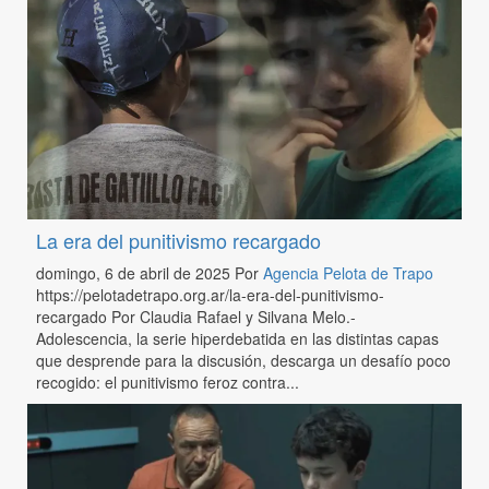
La era del punitivismo recargado
domingo, 6 de abril de 2025
Por
Agencia Pelota de Trapo
https://pelotadetrapo.org.ar/la-era-del-punitivismo-
recargado Por Claudia Rafael y Silvana Melo.-
Adolescencia, la serie hiperdebatida en las distintas capas
que desprende para la discusión, descarga un desafío poco
recogido: el punitivismo feroz contra...