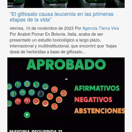
“El glifosato causa leucemia en las primeras
etapas de la vida”
viernes, 10 de noviembre de 2023
Por
Agencia Tierra Viva
Por Anabel Pomar En Bolonia, Italia, acaba de ser
presentado un estudio toxicológico a largo plazo,
internacional y multiinstitucional, que encontró que “bajas
dosis de herbicidas a base de glifosato...