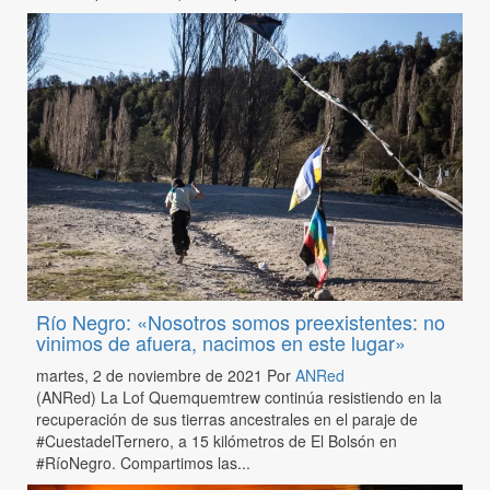
Río Negro: «Nosotros somos preexistentes: no
vinimos de afuera, nacimos en este lugar»
martes, 2 de noviembre de 2021
Por
ANRed
(ANRed) La Lof Quemquemtrew continúa resistiendo en la
recuperación de sus tierras ancestrales en el paraje de
#CuestadelTernero, a 15 kilómetros de El Bolsón en
#RíoNegro. Compartimos las...