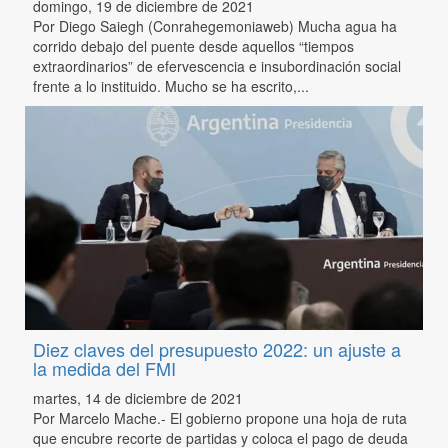
domingo, 19 de diciembre de 2021
Por Diego Saiegh (Conrahegemoniaweb) Mucha agua ha
corrido debajo del puente desde aquellos “tiempos
extraordinarios” de efervescencia e insubordinación social
frente a lo instituido. Mucho se ha escrito,...
Diez claves del presupuesto 2022: un ajuste a
la medida del FMI
martes, 14 de diciembre de 2021
Por Marcelo Mache.- El gobierno propone una hoja de ruta
que encubre recorte de partidas y coloca el pago de deuda