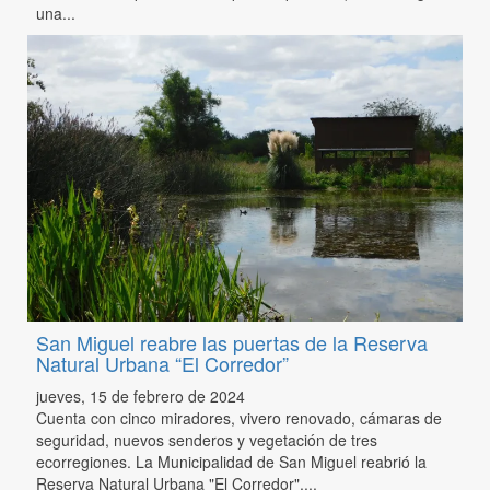
una...
San Miguel reabre las puertas de la Reserva
Natural Urbana “El Corredor”
jueves, 15 de febrero de 2024
Cuenta con cinco miradores, vivero renovado, cámaras de
seguridad, nuevos senderos y vegetación de tres
ecorregiones. La Municipalidad de San Miguel reabrió la
Reserva Natural Urbana "El Corredor",...