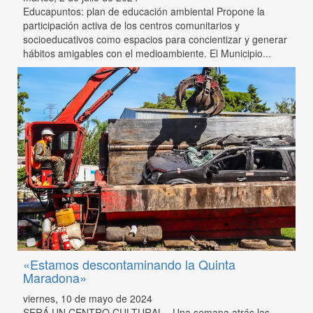
Educapuntos: plan de educación ambiental Propone la
participación activa de los centros comunitarios y
socioeducativos como espacios para concientizar y generar
hábitos amigables con el medioambiente. El Municipio...
«Estamos descontaminando la Quinta
Maradona»
viernes, 10 de mayo de 2024
SERÁ UN CENTRO CULTURAL - Una semana atrás las