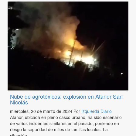
Nube de agrotóxicos: explosión en Atanor San
Nicolás
miércoles, 20 de marzo de 2024
Por
Izquierda Diario
Atanor, ubicada en pleno casco urbano, ha sido escenario
de varios incidentes similares en el pasado, poniendo en
riesgo la seguridad de miles de familias locales. La
situación...