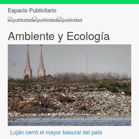
Espacio Publicitario
Ambiente y Ecología
Luján cerró el mayor basural del país