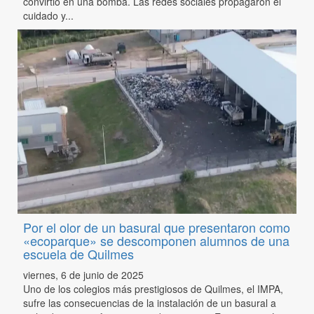
convirtió en una bomba. Las redes sociales propagaron el
cuidado y...
Por el olor de un basural que presentaron como
«ecoparque» se descomponen alumnos de una
escuela de Quilmes
viernes, 6 de junio de 2025
Uno de los colegios más prestigiosos de Quilmes, el IMPA,
sufre las consecuencias de la instalación de un basural a