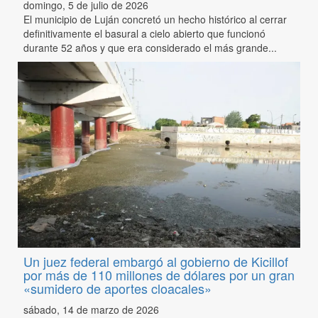
domingo, 5 de julio de 2026
El municipio de Luján concretó un hecho histórico al cerrar
definitivamente el basural a cielo abierto que funcionó
durante 52 años y que era considerado el más grande...
Un juez federal embargó al gobierno de Kicillof
por más de 110 millones de dólares por un gran
«sumidero de aportes cloacales»
sábado, 14 de marzo de 2026