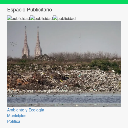
Espacio Publicitario
Ambiente y Ecología
Municipios
Política