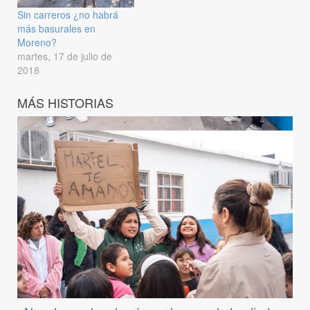
Sin carreros ¿no habrá
más basurales en
Moreno?
martes, 17 de julio de
2018
MÁS HISTORIAS