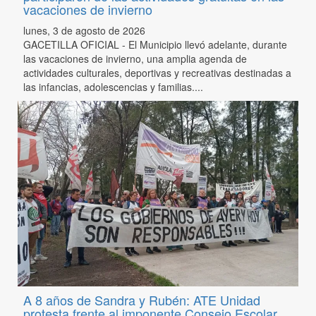
vacaciones de invierno
lunes, 3 de agosto de 2026
GACETILLA OFICIAL - El Municipio llevó adelante, durante
las vacaciones de invierno, una amplia agenda de
actividades culturales, deportivas y recreativas destinadas a
las infancias, adolescencias y familias....
A 8 años de Sandra y Rubén: ATE Unidad
protesta frente al imponente Consejo Escolar