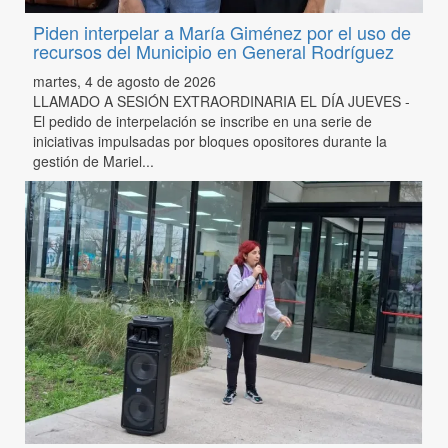
Piden interpelar a María Giménez por el uso de
recursos del Municipio en General Rodríguez
martes, 4 de agosto de 2026
LLAMADO A SESIÓN EXTRAORDINARIA EL DÍA JUEVES -
El pedido de interpelación se inscribe en una serie de
iniciativas impulsadas por bloques opositores durante la
gestión de Mariel...