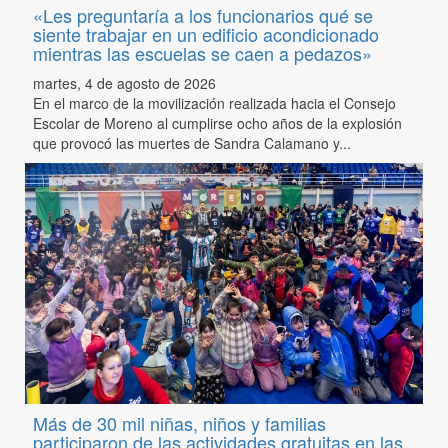
«Les preguntaría a los funcionarios qué se
siente trabajar en un edificio acondicionado
mientras las escuelas se caen a pedazos»
martes, 4 de agosto de 2026
En el marco de la movilización realizada hacia el Consejo
Escolar de Moreno al cumplirse ocho años de la explosión
que provocó las muertes de Sandra Calamano y...
Más de 30 mil niñas, niños y familias
participaron de las actividades gratuitas en las