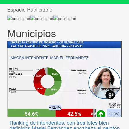
Espacio Publicitario
Municipios
Ranking de intendentes: con tres lotes bien
definidos Mariel Fernández encabeza el pelotón