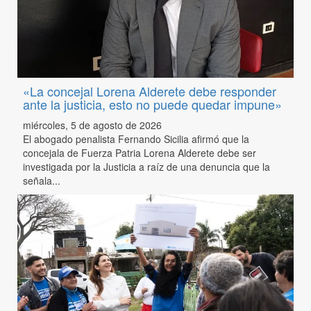
«La concejal Lorena Alderete debe responder
ante la justicia, esto no puede quedar impune»
miércoles, 5 de agosto de 2026
El abogado penalista Fernando Sicilia afirmó que la
concejala de Fuerza Patria Lorena Alderete debe ser
investigada por la Justicia a raíz de una denuncia que la
señala...