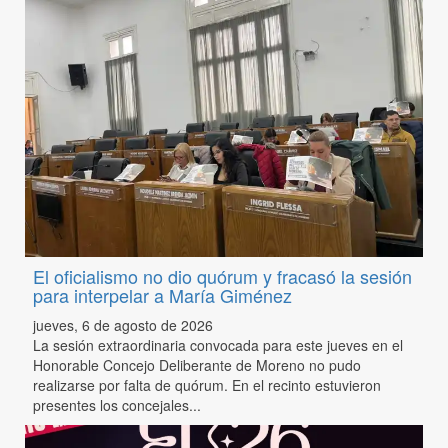
El oficialismo no dio quórum y fracasó la sesión
para interpelar a María Giménez
jueves, 6 de agosto de 2026
La sesión extraordinaria convocada para este jueves en el
Honorable Concejo Deliberante de Moreno no pudo
realizarse por falta de quórum. En el recinto estuvieron
presentes los concejales...