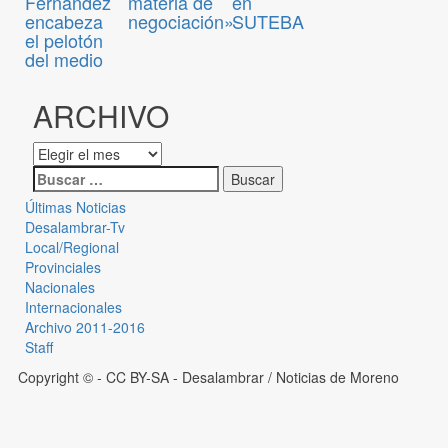
Fernández
materia de
en
encabeza
negociación»
SUTEBA
el pelotón
del medio
ARCHIVO
Últimas Noticias
Desalambrar-Tv
Local/Regional
Provinciales
Nacionales
Internacionales
Archivo 2011-2016
Staff
Copyright © - CC BY-SA
- Desalambrar / Noticias de Moreno