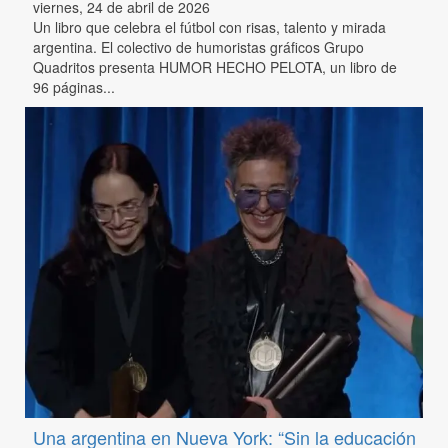
viernes, 24 de abril de 2026
Un libro que celebra el fútbol con risas, talento y mirada
argentina. El colectivo de humoristas gráficos Grupo
Quadritos presenta HUMOR HECHO PELOTA, un libro de
96 páginas...
Una argentina en Nueva York: “Sin la educación