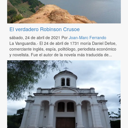
El verdadero Robinson Crusoe
sábado, 24 de abril de 2021
Por
Joan-Marc Ferrando
La Vanguardia.- El 24 de abril de 1731 moría Daniel Defoe,
comerciante inglés, espía, politólogo, periodista económico
y novelista. Fue el autor de la novela más traducida de...