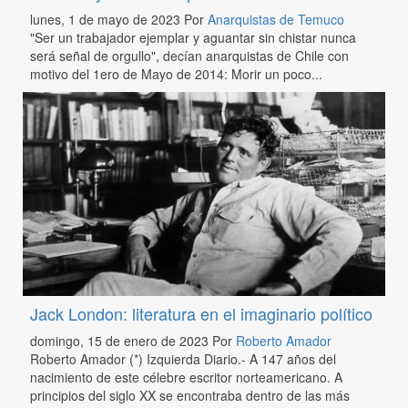
lunes, 1 de mayo de 2023
Por
Anarquistas de Temuco
"Ser un trabajador ejemplar y aguantar sin chistar nunca
será señal de orgullo", decían anarquistas de Chile con
motivo del 1ero de Mayo de 2014: Morir un poco...
Jack London: literatura en el imaginario político
domingo, 15 de enero de 2023
Por
Roberto Amador
Roberto Amador (*) Izquierda Diario.- A 147 años del
nacimiento de este célebre escritor norteamericano. A
principios del siglo XX se encontraba dentro de las más