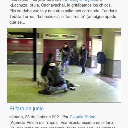
-¡Lechuza, bruja, Cachavacha!, le gritábamos los chicos.
Ella se daba vuelta y nosotros salíamos corriendo. Teodora
Teófila Torres, “la Lechuza”, o “las tres té” (ambiguo apodo
que se...
El faro de junio
sábado, 26 de junio de 2021
Por
Claudia Rafael
(Agencia Pelota de Trapo).- Esa exacta escena es el faro.