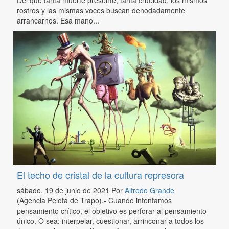
Del que tanta muerte presente, tanta crueldad, los mismos
rostros y las mismas voces buscan denodadamente
arrancarnos. Esa mano...
El techo de cristal de la cultura represora
sábado, 19 de junio de 2021
Por
Alfredo Grande
(Agencia Pelota de Trapo).- Cuando intentamos
pensamiento crítico, el objetivo es perforar al pensamiento
único. O sea: interpelar, cuestionar, arrinconar a todos los