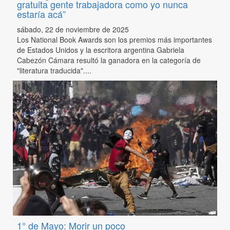
gratuita gente trabajadora como yo nunca
estaría acá”
sábado, 22 de noviembre de 2025
Los National Book Awards son los premios más importantes
de Estados Unidos y la escritora argentina Gabriela
Cabezón Cámara resultó la ganadora en la categoría de
"literatura traducida"....
1° de Mayo: Morir un poco