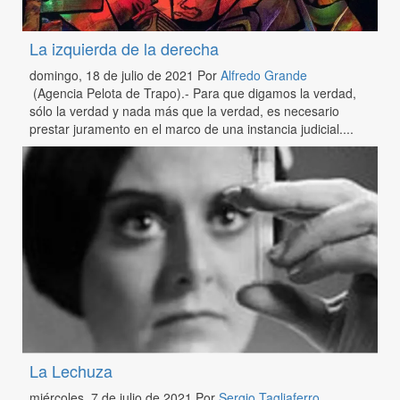
La izquierda de la derecha
domingo, 18 de julio de 2021
Por
Alfredo Grande
(Agencia Pelota de Trapo).- Para que digamos la verdad,
sólo la verdad y nada más que la verdad, es necesario
prestar juramento en el marco de una instancia judicial....
La Lechuza
miércoles, 7 de julio de 2021
Por
Sergio Tagliaferro