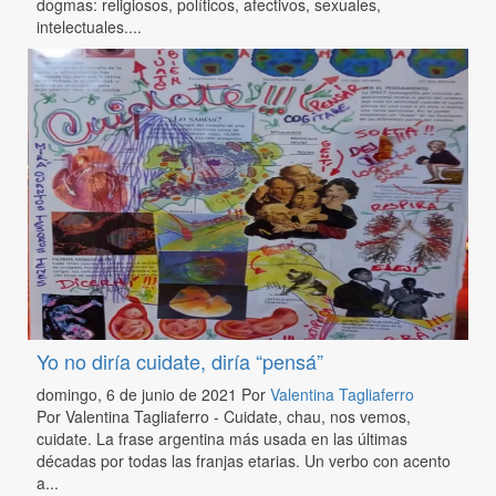
dogmas: religiosos, políticos, afectivos, sexuales,
intelectuales....
Yo no diría cuidate, diría “pensá”
domingo, 6 de junio de 2021
Por
Valentina Tagliaferro
Por Valentina Tagliaferro - Cuidate, chau, nos vemos,
cuidate. La frase argentina más usada en las últimas
décadas por todas las franjas etarias. Un verbo con acento
a...