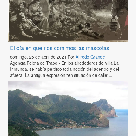
El día en que nos comimos las mascotas
domingo, 25 de abril de 2021
Por
Alfredo Grande
Agencia Pelota de Trapo.- En los alrededores de Villa La
Inmunda, se había perdido toda noción del adentro y del
afuera. La antigua expresión “en situación de calle”...