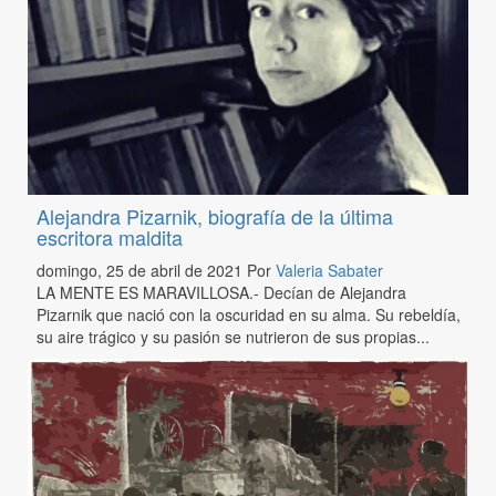
Alejandra Pizarnik, biografía de la última
escritora maldita
domingo, 25 de abril de 2021
Por
Valeria Sabater
LA MENTE ES MARAVILLOSA.- Decían de Alejandra
Pizarnik que nació con la oscuridad en su alma. Su rebeldía,
su aire trágico y su pasión se nutrieron de sus propias...