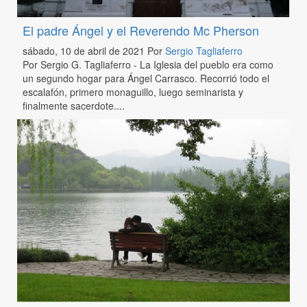
El padre Ángel y el Reverendo Mc Pherson
sábado, 10 de abril de 2021
Por
Sergio Tagliaferro
Por Sergio G. Tagliaferro - La Iglesia del pueblo era como
un segundo hogar para Ángel Carrasco. Recorrió todo el
escalafón, primero monaguillo, luego seminarista y
finalmente sacerdote....