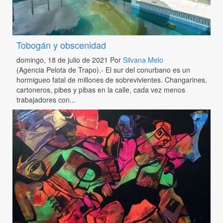
Tobogán y obscenidad
domingo, 18 de julio de 2021
Por
Silvana Melo
(Agencia Pelota de Trapo).- El sur del conurbano es un
hormigueo fatal de millones de sobrevivientes. Changarines,
cartoneros, pibes y pibas en la calle, cada vez menos
trabajadores con...