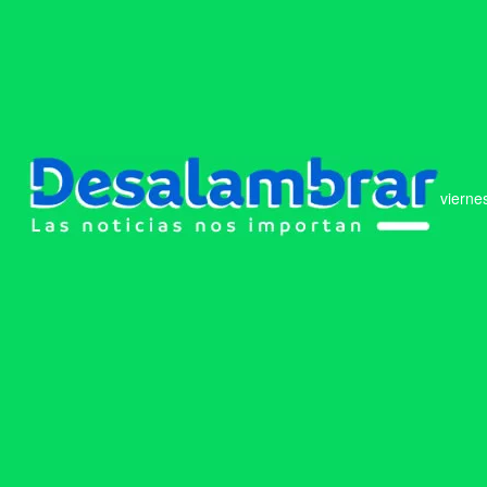
vierne