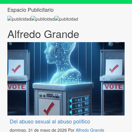
Espacio Publicitario
Alfredo Grande
Del abuso sexual al abuso político
domingo, 31 de mayo de 2026
Por
Alfredo Grande