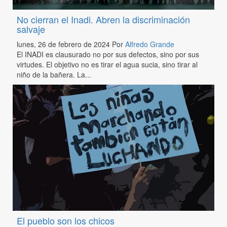
No cierran el Inadi. Abren la discriminación
salvaje
lunes, 26 de febrero de 2024
Por
Alfredo Grande
El INADI es clausurado no por sus defectos, sino por sus
virtudes. El objetivo no es tirar el agua sucia, sino tirar al
niño de la bañera. La...
El pueblo son los chicos