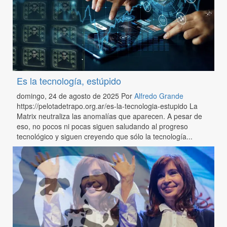
Es la tecnología, estúpido
domingo, 24 de agosto de 2025
Por
Alfredo Grande
https://pelotadetrapo.org.ar/es-la-tecnologia-estupido La
Matrix neutraliza las anomalías que aparecen. A pesar de
eso, no pocos ni pocas siguen saludando al progreso
tecnológico y siguen creyendo que sólo la tecnología...