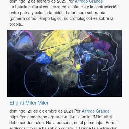
domingo, 2 de febrero de 2025
Por
Alfredo Grande
La batalla cultural comienza en la infancia y la contradicción
entre patria y colonia también. La primera soberanía
(primera como tiempo lógico, no cronológico) es sobre la
propia...
El anti Milei Milei
domingo, 29 de diciembre de 2024
Por
Alfredo Grande
https://pelotadetrapo.org.ar/el-anti-milei-milei "Milei Milei"
debe ser destruido. No la persona, no el personaje. Pero sí
el dispositivo que ha sabido construir. Donde la abstracción