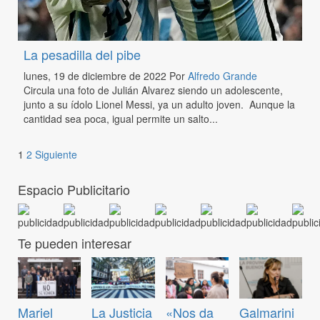
La pesadilla del pibe
lunes, 19 de diciembre de 2022
Por
Alfredo Grande
Circula una foto de Julián Alvarez siendo un adolescente,
junto a su ídolo Lionel Messi, ya un adulto joven. Aunque la
cantidad sea poca, igual permite un salto...
1
2
Siguiente
Espacio Publicitario
Te pueden interesar
Mariel
La Justicia
«Nos da
Galmarini