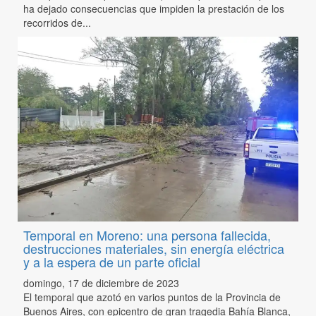
ha dejado consecuencias que impiden la prestación de los
recorridos de...
Temporal en Moreno: una persona fallecida,
destrucciones materiales, sin energía eléctrica
y a la espera de un parte oficial
domingo, 17 de diciembre de 2023
El temporal que azotó en varios puntos de la Provincia de
Buenos Aires, con epicentro de gran tragedia Bahía Blanca,