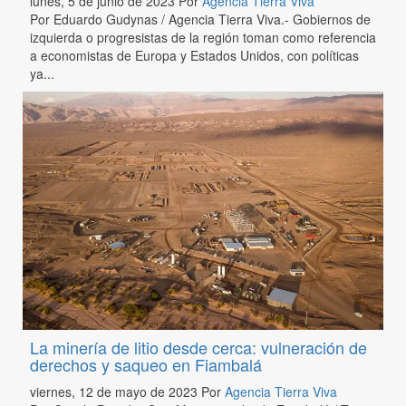
lunes, 5 de junio de 2023
Por
Agencia Tierra Viva
Por Eduardo Gudynas / Agencia Tierra Viva.- Gobiernos de
izquierda o progresistas de la región toman como referencia
a economistas de Europa y Estados Unidos, con políticas
ya...
La minería de litio desde cerca: vulneración de
derechos y saqueo en Fiambalá
viernes, 12 de mayo de 2023
Por
Agencia Tierra Viva