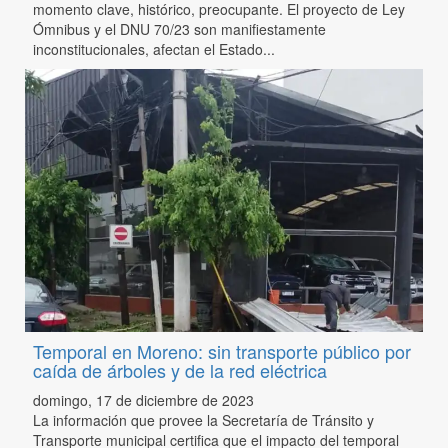
momento clave, histórico, preocupante. El proyecto de Ley
Ómnibus y el DNU 70/23 son manifiestamente
inconstitucionales, afectan el Estado...
Temporal en Moreno: sin transporte público por
caída de árboles y de la red eléctrica
domingo, 17 de diciembre de 2023
La información que provee la Secretaría de Tránsito y
Transporte municipal certifica que el impacto del temporal