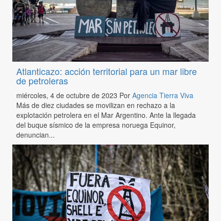
Atlanticazo: acción territorial para un mar libre
de petroleras
miércoles, 4 de octubre de 2023
Por
Agencia Tierra Viva
Más de diez ciudades se movilizan en rechazo a la
explotación petrolera en el Mar Argentino. Ante la llegada
del buque sísmico de la empresa noruega Equinor,
denuncian...