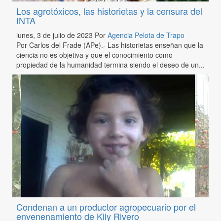
Los agrotóxicos, las historietas y la censura del
INTA
lunes, 3 de julio de 2023
Por
Agencia Pelota de Trapo
Por Carlos del Frade (APe).- Las historietas enseñan que la
ciencia no es objetiva y que el conocimiento como
propiedad de la humanidad termina siendo el deseo de un...
Condenan a un productor agropecuario por el
envenenamiento de Kily Rivero