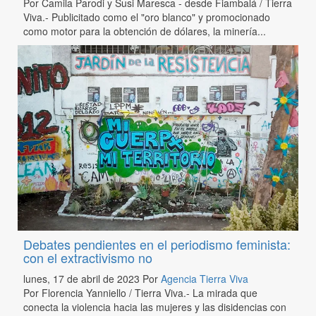
Por Camila Parodi y Susi Maresca - desde Fiambalá / Tierra
Viva.- Publicitado como el "oro blanco" y promocionado
como motor para la obtención de dólares, la minería...
Debates pendientes en el periodismo feminista:
con el extractivismo no
lunes, 17 de abril de 2023
Por
Agencia Tierra Viva
Por Florencia Yanniello / Tierra Viva.- La mirada que
conecta la violencia hacia las mujeres y las disidencias con