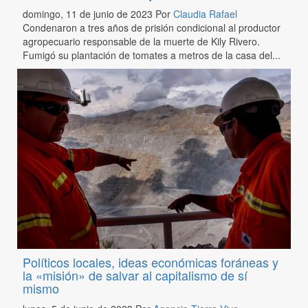
domingo, 11 de junio de 2023
Por
Claudia Rafael
Condenaron a tres años de prisión condicional al productor
agropecuario responsable de la muerte de Kily Rivero.
Fumigó su plantación de tomates a metros de la casa del...
Políticos locales, ideas económicas foráneas y
la «misión» de salvar al capitalismo de sí
mismo