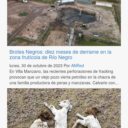
Brotes Negros: diez meses de derrame en la
zona frutícola de Río Negro
lunes, 30 de octubre de 2023
Por
ANRed
En Villa Manzano, las recientes perforaciones de fracking
provocan que un viejo pozo vierta petróleo en la chacra de
una familia productora de peras y manzanas. Calvario con...