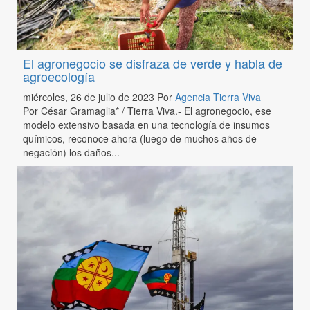
El agronegocio se disfraza de verde y habla de
agroecología
miércoles, 26 de julio de 2023
Por
Agencia Tierra Viva
Por César Gramaglia* / Tierra Viva.- El agronegocio, ese
modelo extensivo basada en una tecnología de insumos
químicos, reconoce ahora (luego de muchos años de
negación) los daños...