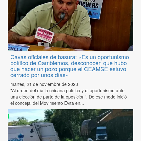
Cavas oficiales de basura: «Es un oportunismo
político de Cambiemos, desconocen que hubo
que hacer un pozo porque el CEAMSE estuvo
cerrado por unos días»
martes, 21 de noviembre de 2023
"Al orden del día la chicana política y el oportunismo ante
una elección de parte de la oposición". De ese modo inició
el concejal del Movimiento Evita en...