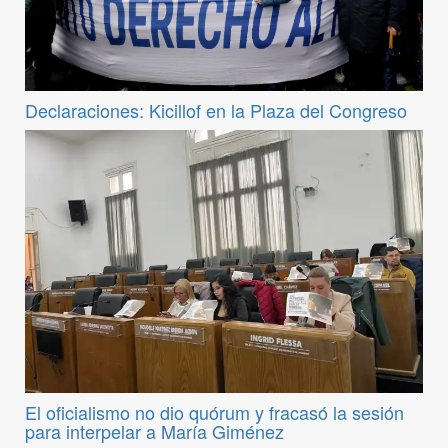
Declaraciones: Kicillof en la Plaza del Congreso
El oficialismo no dio quórum y fracasó la sesión
para interpelar a María Giménez