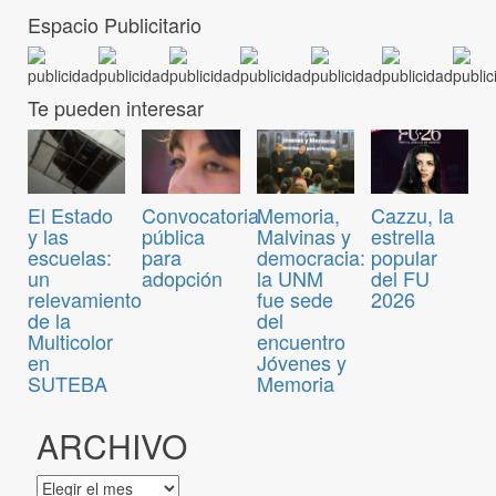
Espacio Publicitario
Te pueden interesar
Convocatoria
El Estado
Memoria,
Cazzu, la
pública
y las
Malvinas y
estrella
para
escuelas:
democracia:
popular
adopción
un
la UNM
del FU
relevamiento
fue sede
2026
de la
del
Multicolor
encuentro
en
Jóvenes y
SUTEBA
Memoria
ARCHIVO