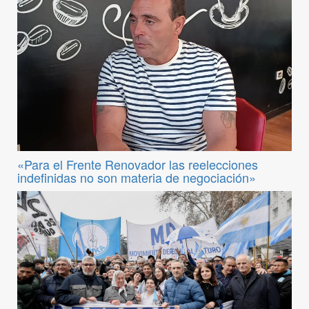
«Para el Frente Renovador las reelecciones
indefinidas no son materia de negociación»