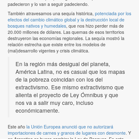
padecieron y lo van a seguir padeciendo.
También atravesamos una sequía histórica,
potenciada por los
efectos del cambio climático global y la destrucción local de
bosques nativos y humedales
, que nos hizo perder más de
20.000 millones de dólares. Las quemas de esos territorios
destruyeron las economías regionales. La sequía mostró la
relación estrecha que existe entre los modelos de
(mal)desarrollo vigentes y crisis climática.
En la región más desigual del planeta,
América Latina, no es casual que los mapas
de la pobreza coincidan con los del
extractivismo. Ese mismo extractivismo que
alienta el proyecto de Ley Ómnibus y que
nos va a salir muy caro, incluso
económicamente.
Este año
la Unión Europea anunció que no autorizará
importaciones de carnes y granos de lugares con desmonte
. Y
en Argentina se busca cambiar la Ley de Bosques. En este