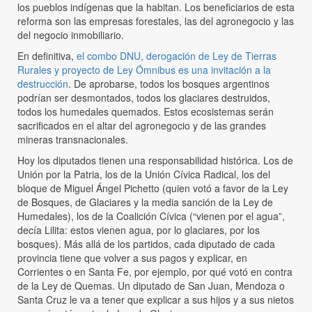
los pueblos indígenas que la habitan. Los beneficiarios de esta
reforma son las empresas forestales, las del agronegocio y las
del negocio inmobiliario.
En definitiva,
el combo DNU, derogación de Ley de Tierras
Rurales y proyecto de Ley Ómnibus es una invitación a la
destrucción
. De aprobarse, todos los bosques argentinos
podrían ser desmontados, todos los glaciares destruidos,
todos los humedales quemados. Estos ecosistemas serán
sacrificados en el altar del agronegocio y de las grandes
mineras transnacionales.
Hoy los diputados tienen una responsabilidad histórica. Los de
Unión por la Patria, los de la Unión Cívica Radical, los del
bloque de Miguel Ángel Pichetto (quien votó a favor de la Ley
de Bosques, de Glaciares y la media sanción de la Ley de
Humedales), los de la Coalición Cívica (“vienen por el agua”,
decía Lilita: estos vienen agua, por lo glaciares, por los
bosques). Más allá de los partidos, cada diputado de cada
provincia tiene que volver a sus pagos y explicar, en
Corrientes o en Santa Fe, por ejemplo, por qué votó en contra
de la Ley de Quemas. Un diputado de San Juan, Mendoza o
Santa Cruz le va a tener que explicar a sus hijos y a sus nietos