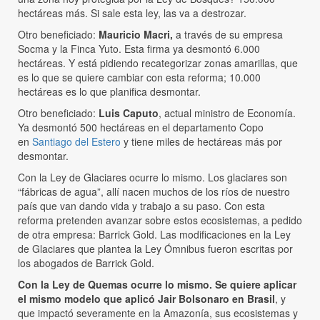
hectáreas más. Si sale esta ley, las va a destrozar.
Otro beneficiado:
Mauricio Macri,
a través de su empresa
Socma y la Finca Yuto. Esta firma ya desmontó 6.000
hectáreas. Y está pidiendo recategorizar zonas amarillas, que
es lo que se quiere cambiar con esta reforma; 10.000
hectáreas es lo que planifica desmontar.
Otro beneficiado:
Luis Caputo
, actual ministro de Economía.
Ya desmontó 500 hectáreas en el departamento Copo
en
Santiago del Estero
y tiene miles de hectáreas más por
desmontar.
Con la Ley de Glaciares ocurre lo mismo. Los glaciares son
“fábricas de agua”, allí nacen muchos de los ríos de nuestro
país que van dando vida y trabajo a su paso. Con esta
reforma pretenden avanzar sobre estos ecosistemas, a pedido
de otra empresa: Barrick Gold. Las modificaciones en la Ley
de Glaciares que plantea la Ley Ómnibus fueron escritas por
los abogados de Barrick Gold.
Con la Ley de Quemas ocurre lo mismo. Se quiere aplicar
el mismo modelo que aplicó Jair Bolsonaro en Brasil
, y
que impactó severamente en la Amazonía, sus ecosistemas y