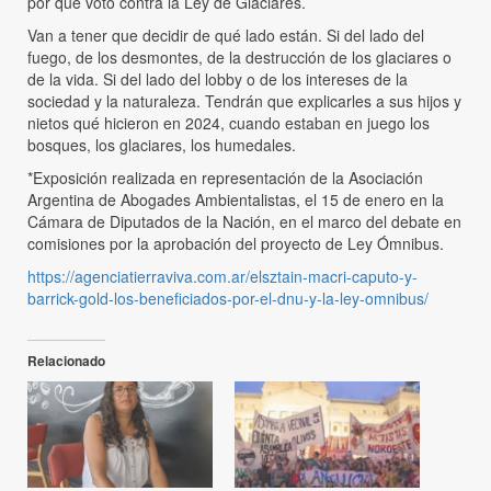
por qué votó contra la Ley de Glaciares.
Van a tener que decidir de qué lado están. Si del lado del
fuego, de los desmontes, de la destrucción de los glaciares o
de la vida. Si del lado del lobby o de los intereses de la
sociedad y la naturaleza. Tendrán que explicarles a sus hijos y
nietos qué hicieron en 2024, cuando estaban en juego los
bosques, los glaciares, los humedales.
*Exposición realizada en representación de la Asociación
Argentina de Abogades Ambientalistas, el 15 de enero en la
Cámara de Diputados de la Nación, en el marco del debate en
comisiones por la aprobación del proyecto de Ley Ómnibus.
https://agenciatierraviva.com.ar/elsztain-macri-caputo-y-
barrick-gold-los-beneficiados-por-el-dnu-y-la-ley-omnibus/
Relacionado