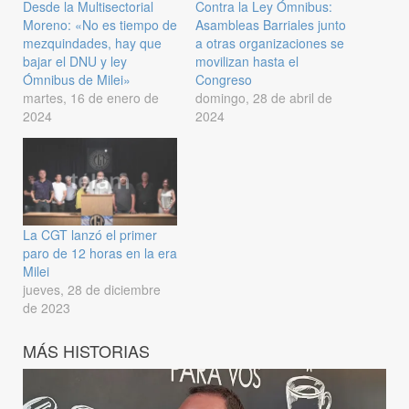
Desde la Multisectorial
Contra la Ley Ómnibus:
Moreno: «No es tiempo de
Asambleas Barriales junto
mezquindades, hay que
a otras organizaciones se
bajar el DNU y ley
movilizan hasta el
Ómnibus de Milei»
Congreso
martes, 16 de enero de
domingo, 28 de abril de
2024
2024
La CGT lanzó el primer
paro de 12 horas en la era
Milei
jueves, 28 de diciembre
de 2023
MÁS HISTORIAS