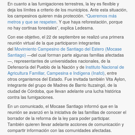
En cuanto a las fumigaciones terrestres, la ley es flexible y
deja los límites a criterio de los municipios. Ante esta situación,
los campesinos quieren más protección. “
Queremos más
metros y que se respeten
. Y que haya reforestación, porque
no hay cortinas forestales”, explica Ledesma.
Con ese objetivo, el 22 de septiembre se realizó una primera
reunión virtual de la que participaron integrantes
del
Movimiento Campesino de Santiago del Estero (Mocase
Santiago)
—del cual forman parte algunas familias afectadas
—, representantes de universidades nacionales, de la
Defensoría del Pueblo de la Nación y de
lnstituto Nacional de
Agricultura Familiar, Campesina e Indígena (Inafci)
, entre
otros organismos del Estado. Fue invitada también Vita Aylon,
integrante del grupo de Madres de Barrio Ituzaingó, de la
ciudad de Córdoba, que llevan adelante una lucha histórica
contra las fumigaciones.
En un comunicado, el Mocase Santiago informó que en la
reunión se avanzó en la iniciativa de las familias de conocer el
borrador de la reforma de la ley para poder participar.
También quieren llevar adelante acciones de comunicación y
compartir información con las comunidades afectadas.