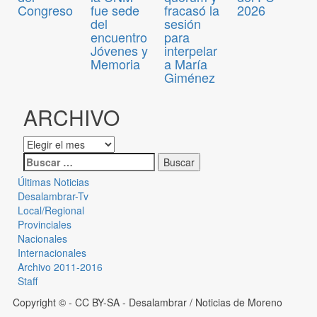
Congreso
fue sede
fracasó la
2026
del
sesión
encuentro
para
Jóvenes y
interpelar
Memoria
a María
Giménez
ARCHIVO
Últimas Noticias
Desalambrar-Tv
Local/Regional
Provinciales
Nacionales
Internacionales
Archivo 2011-2016
Staff
Copyright © - CC BY-SA
- Desalambrar / Noticias de Moreno