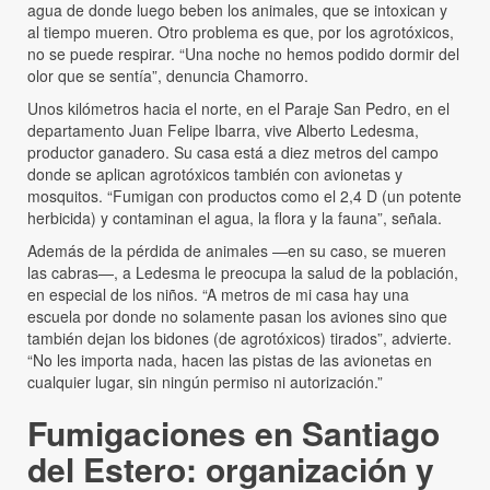
agua de donde luego beben los animales, que se intoxican y
al tiempo mueren. Otro problema es que, por los agrotóxicos,
no se puede respirar. “Una noche no hemos podido dormir del
olor que se sentía”, denuncia Chamorro.
Unos kilómetros hacia el norte, en el Paraje San Pedro, en el
departamento Juan Felipe Ibarra, vive Alberto Ledesma,
productor ganadero. Su casa está a diez metros del campo
donde se aplican agrotóxicos también con avionetas y
mosquitos. “Fumigan con productos como el 2,4 D (un potente
herbicida) y contaminan el agua, la flora y la fauna”, señala.
Además de la pérdida de animales —en su caso, se mueren
las cabras—, a Ledesma le preocupa la salud de la población,
en especial de los niños. “A metros de mi casa hay una
escuela por donde no solamente pasan los aviones sino que
también dejan los bidones (de agrotóxicos) tirados”, advierte.
“No les importa nada, hacen las pistas de las avionetas en
cualquier lugar, sin ningún permiso ni autorización.”
Fumigaciones en Santiago
del Estero: organización y