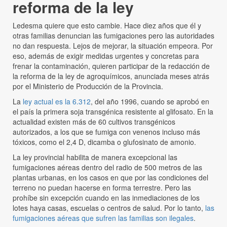
reforma de la ley
Ledesma quiere que esto cambie. Hace diez años que él y
otras familias denuncian las fumigaciones pero las autoridades
no dan respuesta. Lejos de mejorar, la situación empeora. Por
eso, además de exigir medidas urgentes y concretas para
frenar la contaminación, quieren participar de la redacción de
la reforma de la ley de agroquímicos, anunciada meses atrás
por el Ministerio de Producción de la Provincia.
La
ley actual es la 6.312
, del año 1996, cuando se aprobó en
el país la primera soja transgénica resistente al glifosato. En la
actualidad existen más de 60 cultivos transgénicos
autorizados, a los que se fumiga con venenos incluso más
tóxicos, como el 2,4 D, dicamba o glufosinato de amonio.
La ley provincial habilita de manera excepcional las
fumigaciones aéreas dentro del radio de 500 metros de las
plantas urbanas, en los casos en que por las condiciones del
terreno no puedan hacerse en forma terrestre. Pero las
prohíbe sin excepción cuando en las inmediaciones de los
lotes haya casas, escuelas o centros de salud. Por lo tanto,
las
fumigaciones aéreas que sufren las familias son ilegales
.