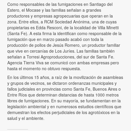
Como responsables de las fumigaciones en Santiago del
Estero, el Mocase y las familias señalan a grandes
productores y empresas agropecuarias que operan en la
zona. Entre ellos, a RCM Sociedad Anónima, una de cuyas
propietarias es Edda Resconi, de la localidad de Villa Minetti
(Santa Fe). A esta firma la identifican como responsable de la
fumigación que en marzo pasado acabó con toda la
producción de pollos de Jesús Romero, un productor familiar
que vive en cercanías de Los Juríes. Las familias también
señalan a Torresi Agroproducciones, del sur de Santa Fe.
Agencia Tierra Viva se comunicó con ambas empresas pero
hasta el momento no obtuvo respuesta.
En los últimos 15 años, a raíz de la movilización de asambleas
y grupos de vecinos, se dictaron ordenanzas municipales y
fallos judiciales en provincias como Santa Fe, Buenos Aires o
Entre Ríos que determinan distancias de hasta 1000 metros
libres de fumigaciones. En su mayoría, se fundamentan en la
legislación ambiental y en numerosos estudios científicos que
demuestran los efectos perjudiciales de los agrotóxicos en la
salud y el ambiente.