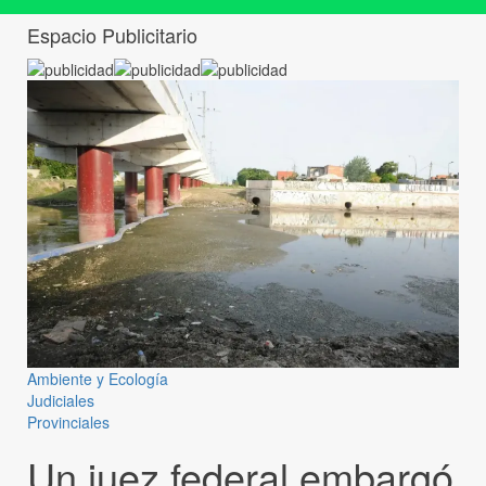
Espacio Publicitario
Ambiente y Ecología
Judiciales
Provinciales
Un juez federal embargó