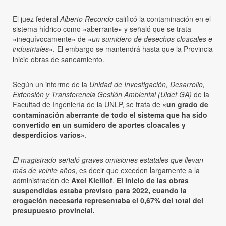
El juez federal
Alberto Recondo
calificó la contaminación en el
sistema hídrico como «aberrante» y señaló que se trata
«inequívocamente» de «
un sumidero de desechos cloacales e
industriales
«. El embargo se mantendrá hasta que la Provincia
inicie obras de saneamiento.
Según un informe de la
Unidad de Investigación, Desarrollo,
Extensión y Transferencia Gestión Ambiental (Uidet GA)
de la
Facultad de Ingeniería de la UNLP, se trata de
«un grado de
contaminación aberrante de todo el sistema que ha sido
convertido en un sumidero de aportes cloacales y
desperdicios varios»
.
El magistrado señaló graves omisiones estatales que llevan
más de veinte años
, es decir que exceden largamente a la
administración de
Axel Kicillof
.
El inicio de las obras
suspendidas estaba previsto para 2022, cuando la
erogación necesaria representaba el 0,67% del total del
presupuesto provincial.