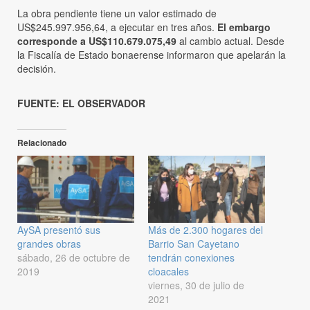
La obra pendiente tiene un valor estimado de
US$245.997.956,64, a ejecutar en tres años.
El embargo
corresponde a US$110.679.075,49
al cambio actual. Desde
la Fiscalía de Estado bonaerense informaron que apelarán la
decisión.
FUENTE: EL OBSERVADOR
Relacionado
AySA presentó sus
Más de 2.300 hogares del
grandes obras
Barrio San Cayetano
sábado, 26 de octubre de
tendrán conexiones
2019
cloacales
viernes, 30 de julio de
2021