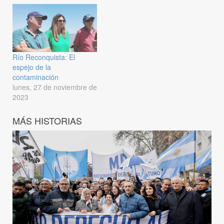
Río Reconquista: El
espejo de la
contaminación
lunes, 27 de noviembre de
2023
MÁS HISTORIAS