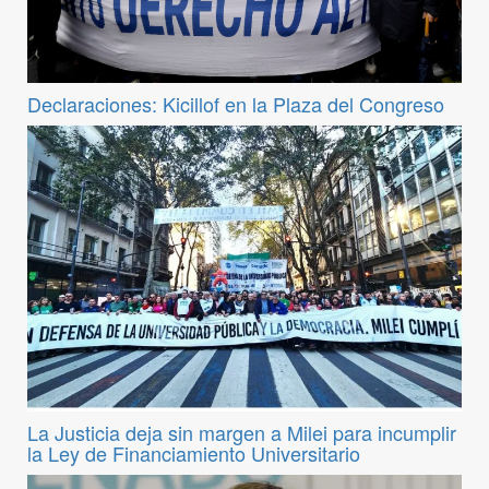
Declaraciones: Kicillof en la Plaza del Congreso
La Justicia deja sin margen a Milei para incumplir
la Ley de Financiamiento Universitario