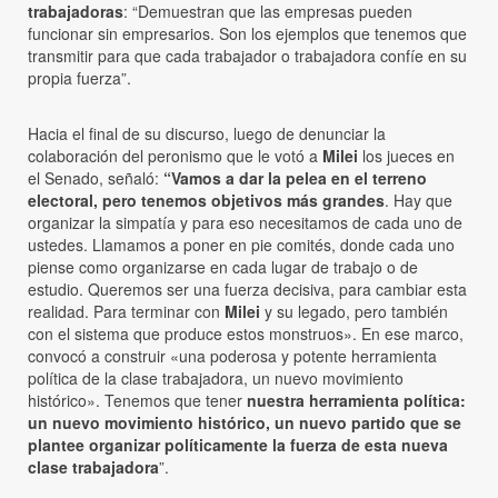
trabajadoras
: “Demuestran que las empresas pueden
funcionar sin empresarios. Son los ejemplos que tenemos que
transmitir para que cada trabajador o trabajadora confíe en su
propia fuerza”.
Hacia el final de su discurso, luego de denunciar la
colaboración del peronismo que le votó a
Milei
los jueces en
el Senado, señaló:
“Vamos a dar la pelea en el terreno
electoral, pero tenemos objetivos más grandes
. Hay que
organizar la simpatía y para eso necesitamos de cada uno de
ustedes. Llamamos a poner en pie comités, donde cada uno
piense como organizarse en cada lugar de trabajo o de
estudio. Queremos ser una fuerza decisiva, para cambiar esta
realidad. Para terminar con
Milei
y su legado, pero también
con el sistema que produce estos monstruos». En ese marco,
convocó a construir «una poderosa y potente herramienta
política de la clase trabajadora, un nuevo movimiento
histórico». Tenemos que tener
nuestra herramienta política:
un nuevo movimiento histórico, un nuevo partido que se
plantee organizar políticamente la fuerza de esta nueva
clase trabajadora
”.