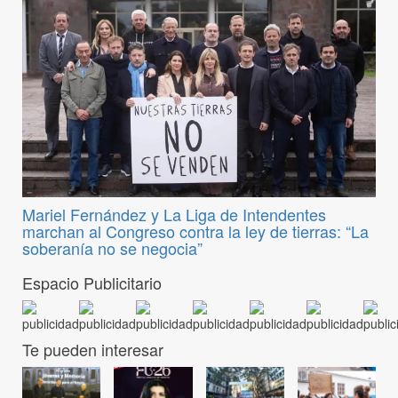
Mariel Fernández y La Liga de Intendentes
marchan al Congreso contra la ley de tierras: “La
soberanía no se negocia”
Espacio Publicitario
Te pueden interesar