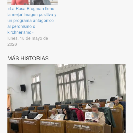
«La Rusa Bregman tiene
la mejor imagen positiva y
un programa antagónico
al peronismo o
kirchnerismo»
lunes, 18 de mayo de
2026
MÁS HISTORIAS