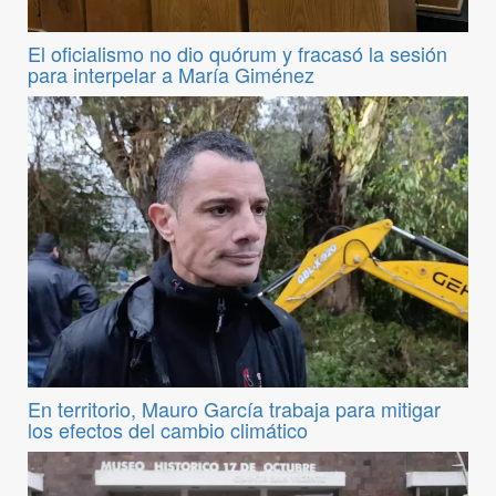
El oficialismo no dio quórum y fracasó la sesión
para interpelar a María Giménez
En territorio, Mauro García trabaja para mitigar
los efectos del cambio climático