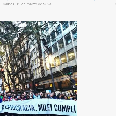
martes, 19 de marzo de 2024