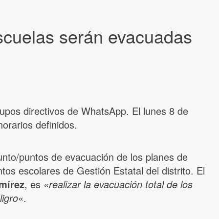
scuelas serán evacuadas
rupos directivos de WhatsApp. El lunes 8 de
horarios definidos.
unto/puntos de evacuación de los planes de
os escolares de Gestión Estatal del distrito. El
mírez
, es
«realizar la evacuación total de los
ligro
«.