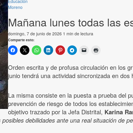
Educación
Moreno
Mañana lunes todas las e
domingo, 7 de junio de 2026
1 min de lectura
Comparte esto:
Orden escrita y de profusa circulación en los g
junio tendrá una actividad sincronizada en dos 
La misma consiste en la puesta a prueba del p
prevención de riesgo de todos los establecimient
objetivo trazado por la Jefa Distrital,
Karina Ra
 posibles debilidades ante una real situación de pe