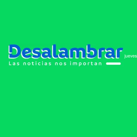
jueves