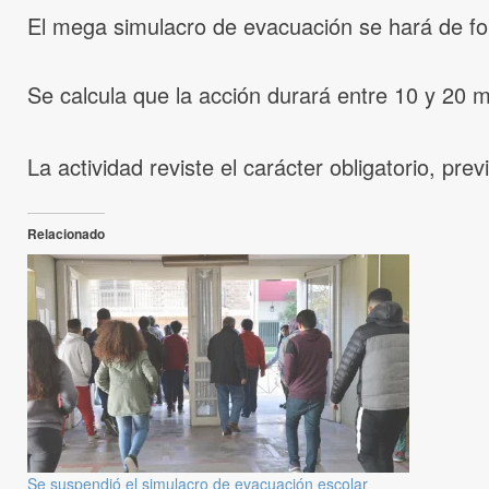
El mega simulacro de evacuación se hará de for
Se calcula que la acción durará entre 10 y 20 m
La actividad reviste el carácter obligatorio, pre
Relacionado
Se suspendió el simulacro de evacuación escolar