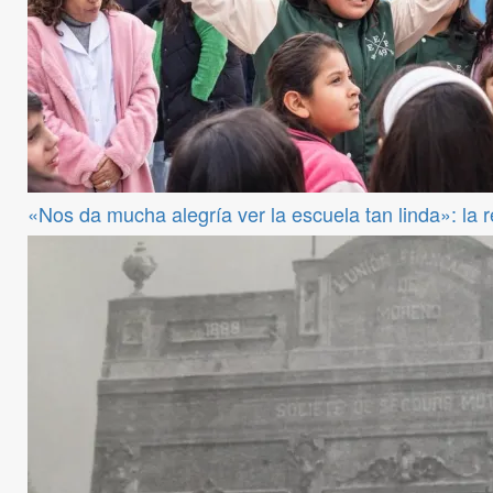
«Nos da mucha alegría ver la escuela tan linda»: la 