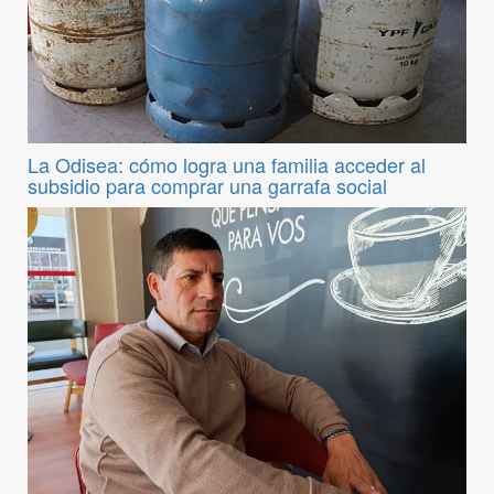
La Odisea: cómo logra una familia acceder al
subsidio para comprar una garrafa social