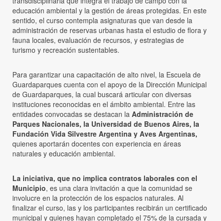
transdisciplinaria que integra el trabajo de campo con la
educación ambiental y la gestión de áreas protegidas. En este
sentido, el curso contempla asignaturas que van desde la
administración de reservas urbanas hasta el estudio de flora y
fauna locales, evaluación de recursos, y estrategias de
turismo y recreación sustentables.
Para garantizar una capacitación de alto nivel, la Escuela de
Guardaparques cuenta con el apoyo de la Dirección Municipal
de Guardaparques, la cual buscará articular con diversas
instituciones reconocidas en el ámbito ambiental. Entre las
entidades convocadas se destacan la
Administración de
Parques Nacionales, la Universidad de Buenos Aires, la
Fundación Vida Silvestre Argentina y Aves Argentinas,
quienes aportarán docentes con experiencia en áreas
naturales y educación ambiental.
La iniciativa, que no implica contratos laborales con el
Municipio
, es una clara invitación a que la comunidad se
involucre en la protección de los espacios naturales. Al
finalizar el curso, las y los participantes recibirán un certificado
municipal y quienes hayan completado el 75% de la cursada y