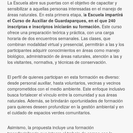
La Escuela abre sus puertas con el objetivo de capacitar y
sensibilizar a aquellas personas interesadas en el manejo de
áreas naturales. En esta primera etapa, l
a Escuela impartirá
el Curso de Auxiliar de Guardaparques, en el que 240
inscriptas e inscriptos iniciarán su formación.
Este curso
ofrece una preparación teórica y práctica, con una carga
horaria de dos encuentros semanales. Las clases, que
combinan modalidad virtual y presencial, permitirán a las y los
participantes adquirir conocimientos en áreas como manejo
biológico, administración de áreas naturales, atención a las y
los visitantes, normativa, y técnicas de conservación.
El perfil de quienes participan en esta formación es diverso:
desde personal auxiliar, hasta voluntarios, vecinas y vecinos
comprometidos con el medio ambiente. Este enfoque inclusivo
busca fortalecer el vínculo entre la comunidad y sus áreas
naturales. Además, se brindarán oportunidades de formación
para quienes deseen profundizar en la gestión ambiental y en
el cuidado de espacios verdes comunitarios.
Asimismo, la propuesta incluye una formación