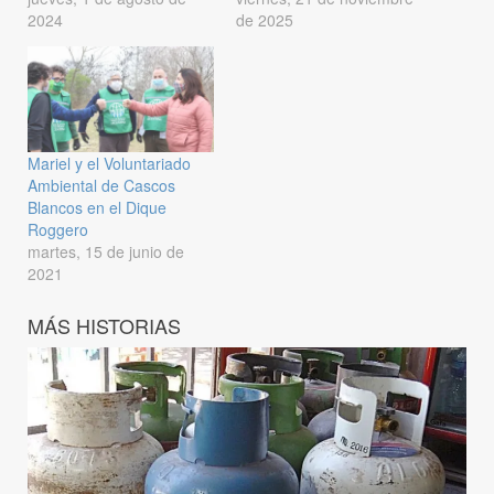
2024
de 2025
Mariel y el Voluntariado
Ambiental de Cascos
Blancos en el Dique
Roggero
martes, 15 de junio de
2021
MÁS HISTORIAS