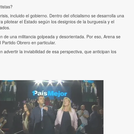
tistas?
sis, incluido el gobierno. Dentro del oficialismo se desarrolla una
ra pilotear el Estado según los designios de la burguesía y el
tados.
ón de una militancia golpeada y desorientada. Por eso, Arena se
l Partido Obrero en particular.
advertir la inviabilidad de esa perspectiva, que anticipan los