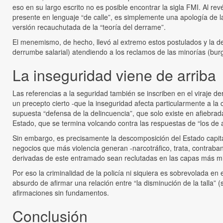
eso en su largo escrito no es posible encontrar la sigla FMI. Al 
presente en lenguaje “de calle”, es simplemente una apología de la
versión recauchutada de la “teoría del derrame”.
El menemismo, de hecho, llevó al extremo estos postulados y la d
derrumbe salarial) atendiendo a los reclamos de las minorías (burgu
La inseguridad viene de arriba
Las referencias a la seguridad también se inscriben en el viraje
un precepto cierto -que la inseguridad afecta particularmente a la 
supuesta “defensa de la delincuencia”, que solo existe en afiebrad
Estado, que se termina volcando contra las respuestas de “los de ab
Sin embargo, es precisamente la descomposición del Estado capitali
negocios que más violencia generan -narcotráfico, trata, contraba
derivadas de este entramado sean reclutadas en las capas más mis
Por eso la criminalidad de la policía ni siquiera es sobrevolada en 
absurdo de afirmar una relación entre “la disminución de la talla”
afirmaciones sin fundamentos.
Conclusión