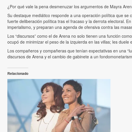
¿Por qué vale la pena desmenuzar los argumentos de Mayra Arena,
Su destaque mediático responde a una operación política que se corre
fuerte deliberación política tras el fracaso y la derrota electoral.
imperialismo, y preparan una agenda de ofensiva contra las masas
Los “discursos” como el de Arena no solo tienen una función como 
ocupó de minimizar el peso de la izquierda en las villas; les duele
Los compañeros y compañeras que tenían expectativas en una “lucha 
discursos de Arena y el cambio de gabinete a un fondomonetaris
Relacionado