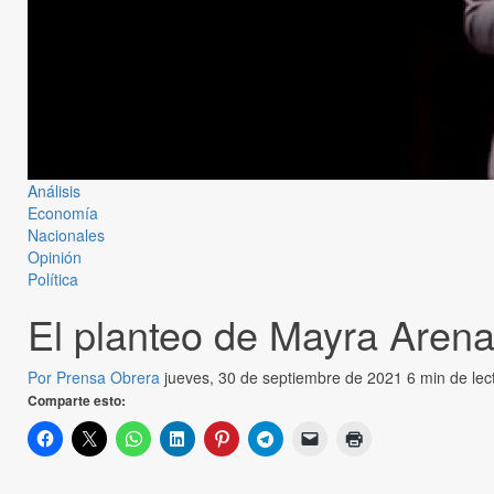
Análisis
Economía
Nacionales
Opinión
Política
El planteo de Mayra Arena,
Por Prensa Obrera
jueves, 30 de septiembre de 2021
6 min de lec
Comparte esto: