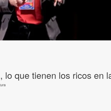
 lo que tienen los ricos en 
tura