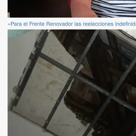
«Para el Frente Renovador las reelecciones indefini