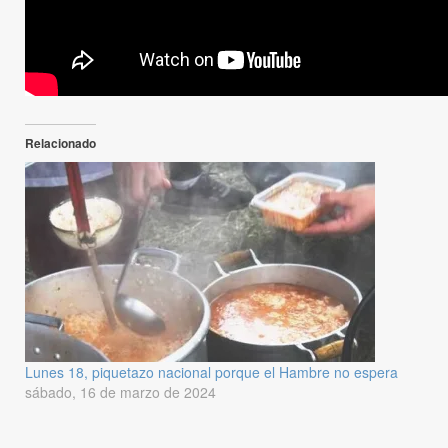
Relacionado
Lunes 18, piquetazo nacional porque el Hambre no espera
sábado, 16 de marzo de 2024