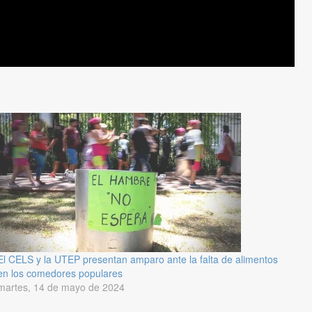
El CELS y la UTEP presentan amparo ante la falta de alimentos
en los comedores populares
martes, 14 de mayo de 2024