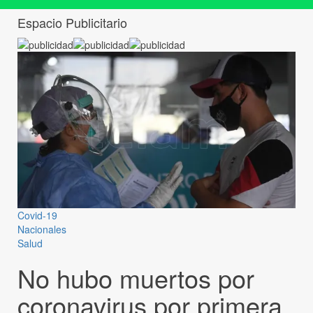
Espacio Publicitario
Covid-19
Nacionales
Salud
No hubo muertos por
coronavirus por primera