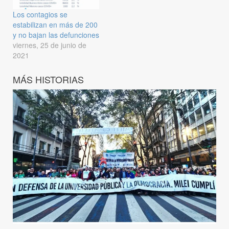
Los contagios se
estabilizan en más de 200
y no bajan las defunciones
viernes, 25 de junio de
2021
MÁS HISTORIAS