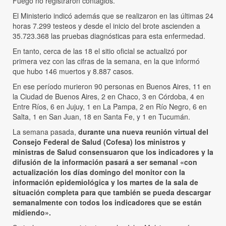
Fuego no registraron contagios.
El Ministerio indicó además que se realizaron en las últimas 24
horas 7.299 testeos y desde el inicio del brote ascienden a
35.723.368 las pruebas diagnósticas para esta enfermedad.
En tanto, cerca de las 18 el sitio oficial se actualizó por
primera vez con las cifras de la semana, en la que informó
que hubo 146 muertos y 8.887 casos.
En ese período murieron 90 personas en Buenos Aires, 11 en
la Ciudad de Buenos Aires, 2 en Chaco, 3 en Córdoba, 4 en
Entre Ríos, 6 en Jujuy, 1 en La Pampa, 2 en Río Negro, 6 en
Salta, 1 en San Juan, 18 en Santa Fe, y 1 en Tucumán.
La semana pasada,
durante una nueva reunión virtual del
Consejo Federal de Salud (Cofesa) los ministros y
ministras de Salud consensuaron que los indicadores y la
difusión de la información pasará a ser semanal «con
actualización los días domingo del monitor con la
información epidemiológica y los martes de la sala de
situación completa para que también se pueda descargar
semanalmente con todos los indicadores que se están
midiendo».