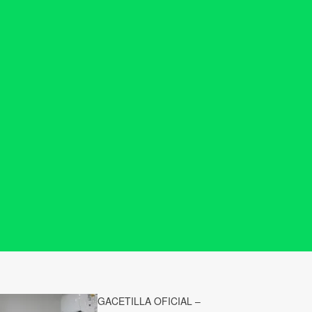
GACETILLA OFICIAL –