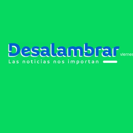
vierne