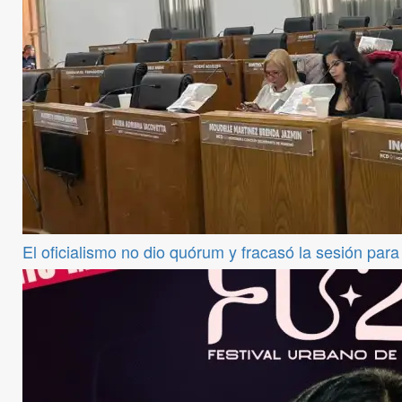
El oficialismo no dio quórum y fracasó la sesión par