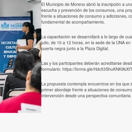
El Municipio de Moreno abrió la inscripción a 
escucha y prevención de los consumos, una propu
frente a situaciones de consumo y adicciones, 
fundamental de acompañamiento.
La capacitación se desarrollará a lo largo de cu
julio, de 10 a 12 horas, en la sede de la UNA e
puerta negra junto a la Plaza Digital.
Las y los participantes deberán acreditarse desde
formulario: https://forms.gle/Hdc53ShuKNK9bXt
La propuesta contempla encuentros en los que se
primer abordaje frente a situaciones de consumo
intervención desde una perspectiva comunitari