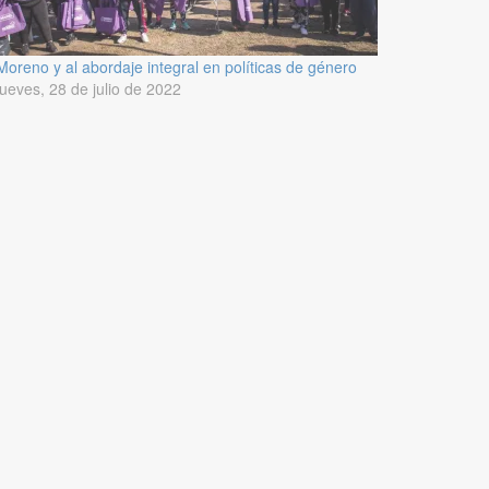
Moreno y al abordaje integral en políticas de género
jueves, 28 de julio de 2022