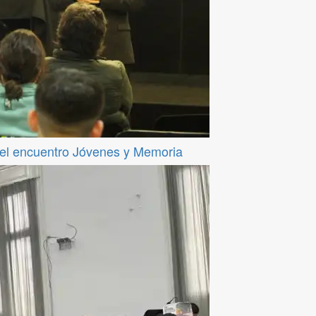
del encuentro Jóvenes y Memoria