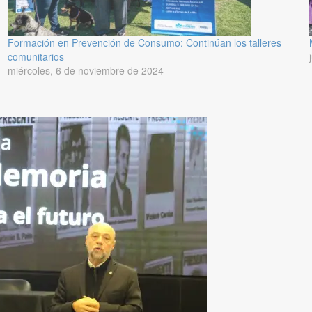
Formación en Prevención de Consumo: Continúan los talleres
comunitarios
miércoles, 6 de noviembre de 2024