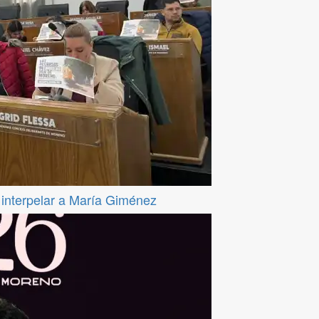
a interpelar a María Giménez