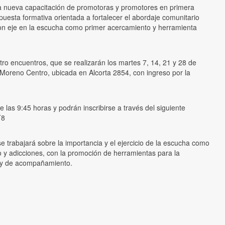
una nueva capacitación de promotoras y promotores en primera
esta formativa orientada a fortalecer el abordaje comunitario
con eje en la escucha como primer acercamiento y herramienta
atro encuentros, que se realizarán los martes 7, 14, 21 y 28 de
n Moreno Centro, ubicada en Alcorta 2854, con ingreso por la
 las 9:45 horas y podrán inscribirse a través del siguiente
T8
 trabajará sobre la importancia y el ejercicio de la escucha como
 y adicciones, con la promoción de herramientas para la
a y de acompañamiento.