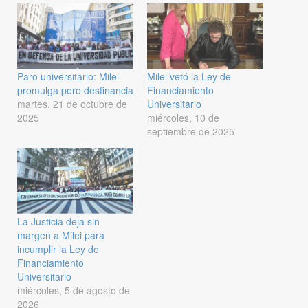
Paro universitario: Milei
Milei vetó la Ley de
promulga pero desfinancia
Financiamiento
martes, 21 de octubre de
Universitario
2025
miércoles, 10 de
septiembre de 2025
La Justicia deja sin
margen a Milei para
incumplir la Ley de
Financiamiento
Universitario
miércoles, 5 de agosto de
2026