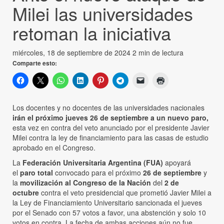
Milei las universidades
retoman la iniciativa
miércoles, 18 de septiembre de 2024
2 min de lectura
Comparte esto:
Los docentes y no docentes de las universidades nacionales
irán el próximo jueves 26 de septiembre a un nuevo paro,
esta vez en contra del veto anunciado por el presidente Javier
Milei contra la ley de financiamiento para las casas de estudio
aprobado en el Congreso.
La
Federación Universitaria Argentina (FUA)
apoyará
el
paro total
convocado para el próximo
26 de septiembre
y
la
movilización al Congreso de la Nación
del
2 de
octubre
contra el veto presidencial que prometió Javier Milei a
la Ley de Financiamiento Universitario sancionada el jueves
por el Senado con 57 votos a favor, una abstención y solo 10
votos en contra. La fecha de ambas acciones aún no fue