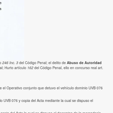
lo
246 Inc. 3
del Código Penal; el delito de
Abuso de Autoridad
l; Hurto artículo
162
del Código Penal, ello en concurso real art.
te el Operativo conjunto que detuvo el vehículo dominio UVB 076
lo UVB 076 y copia del Acta mediante la cual se dispuso el