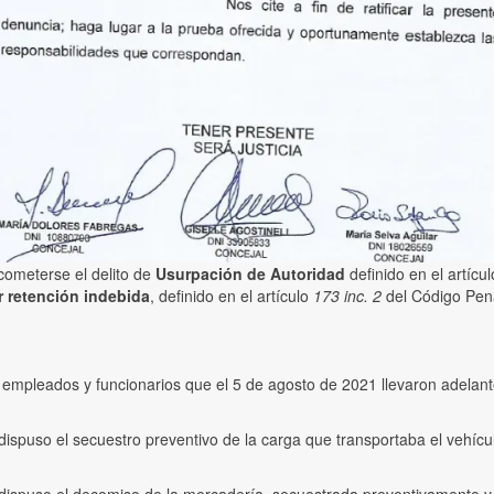
ometerse el delito de
Usurpación de Autoridad
definido en el artícu
r retención indebida
, definido en el artículo
173 inc. 2
del Código Pena
e empleados y funcionarios que el 5 de agosto de 2021 llevaron adelan
dispuso el secuestro preventivo de la carga que transportaba el vehícu