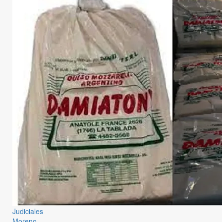
Judiciales
Moreno