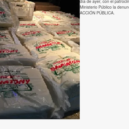
día de ayer, con el patroci
Ministerio Público la denu
ACCIÓN PÚBLICA.