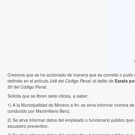
Creemos que se ha accionado de manera que se cometió o pudo c
definido en el artículo
248 del Código Penal
; el delito de
Estafa po
55
del Código Penal.
Solicita que se libren siete oficios, a saber:
1) A la Municipalidad de Moreno a fin: se sirva informar nómina d
conducido por Maximiliano Benz.
2) Se sirva informar datos del empleado o funcionario público que 
secuestro preventivo.