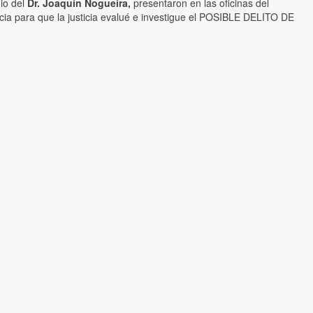
nio del
Dr. Joaquín Nogueira,
presentaron en las oficinas del
ncia para que la justicia evalué e investigue el POSIBLE DELITO DE