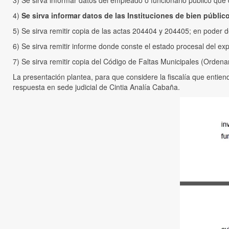
3) Se sirva informar datos del empleado o funcionario público que
4)
Se sirva informar datos de las Instituciones de bien públi
5) Se sirva remitir copia de las actas 204404 y 204405; en poder 
6) Se sirva remitir informe donde conste el estado procesal del e
7) Se sirva remitir copia del Código de Faltas Municipales (Orden
La presentación plantea, para que considere la fiscalía que entien
respuesta en sede judicial de Cintia Analía Cabaña.