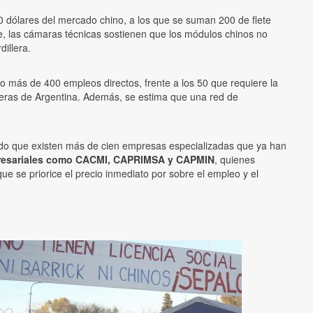
00 dólares del mercado chino, a los que se suman 200 de flete
nte, las cámaras técnicas sostienen que los módulos chinos no
dillera.
 más de 400 empleos directos, frente a los 50 que requiere la
nteras de Argentina. Además, se estima que una red de
ando que existen más de cien empresas especializadas que ya han
presariales como CACMI, CAPRIMSA y CAPMIN
, quienes
que se priorice el precio inmediato por sobre el empleo y el