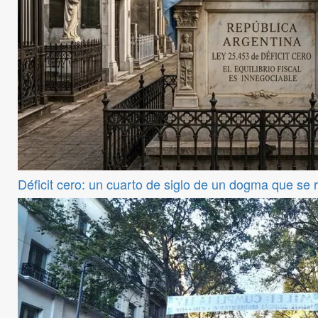
Déficit cero: un cuarto de siglo de un dogma que se 