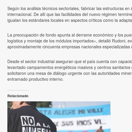
Según los análisis técnicos sectoriales, fabricar las estructuras 
internacional. De allí que las facilidades del nuevo régimen termi
igualan los estándares locales en aspectos críticos como la adaptac
La preocupación de fondo apunta al derrame económico y los puest
logística y montaje de los módulos importados», detalló Rudoni, 
aproximadamente cincuenta empresas nacionales especializadas 
Desde el sector industrial aseguran que el país cuenta con capac
levantado campamentos energéticos masivos y centros sanitarios 
solicitaron una mesa de diálogo urgente con las autoridades mineras 
entramado productivo interno.
Relacionado