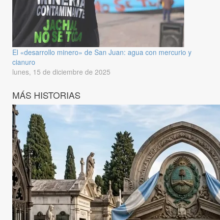
El «desarrollo minero» de San Juan: agua con mercurio y
cianuro
lunes, 15 de diciembre de 2025
MÁS HISTORIAS