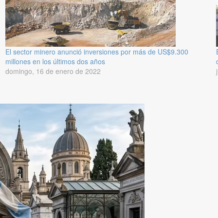
El sector minero anunció inversiones por más de US$9.300
millones en los últimos dos años
domingo, 16 de enero de 2022