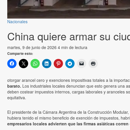
Nacionales
China quiere armar su ciu
martes, 9 de junio de 2026
4 min de lectura
Comparte esto:
otorgar arancel cero y exenciones impositivas totales a la importac
barato.
Los industriales locales denuncian que esto genera una asim
deben costear impuestos internos, cargas laborales y aranceles sob
equitativa.
El presidente de la Cámara Argentina de la Construcción Modular,
hubiera tenido el mismo beneficio de exención de impuestos, habr
empresarios locales advierten que las firmas asiáticas corren