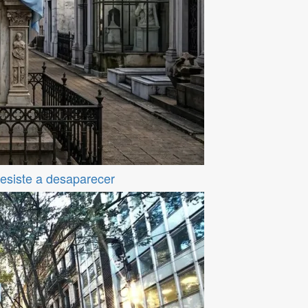
resiste a desaparecer