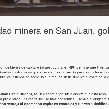
dad minera en San Juan, gol
ión de bienes de capital e infraestructura,
el RIGI permite que traer
etría insalvable ya que el inversor extranjero ingresa estructuras lla
re los insumos de acero, lo que reduce artificialmente el costo de la 
Juan Pablo Rudoni
, advirtió sobre el perjuicio directo que esta res
ía presentado una oferta incluso más económica», señaló el dirigente
 con ventaja al operar con capitales estatales y fuertes subsidios