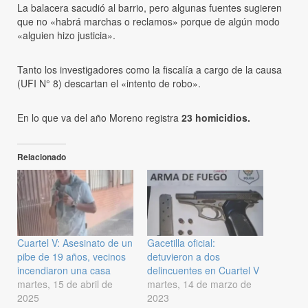
La balacera sacudió al barrio, pero algunas fuentes sugieren
que no «habrá marchas o reclamos» porque de algún modo
«alguien hizo justicia».
Tanto los investigadores como la fiscalía a cargo de la causa
(UFI N° 8) descartan el «intento de robo».
En lo que va del año Moreno registra
23 homicidios.
Relacionado
Cuartel V: Asesinato de un
Gacetilla oficial:
pibe de 19 años, vecinos
detuvieron a dos
incendiaron una casa
delincuentes en Cuartel V
martes, 15 de abril de
martes, 14 de marzo de
2025
2023