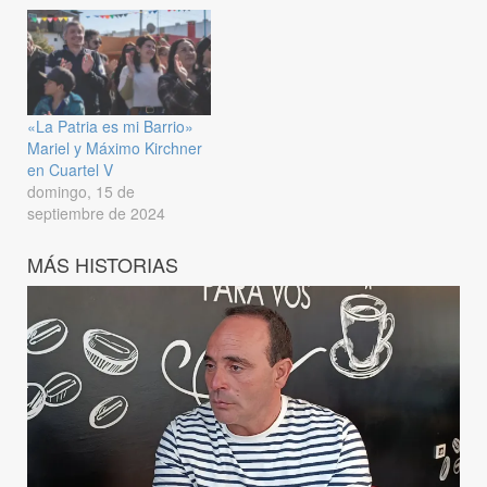
«La Patria es mi Barrio»
Mariel y Máximo Kirchner
en Cuartel V
domingo, 15 de
septiembre de 2024
MÁS HISTORIAS