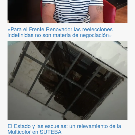
«Para el Frente Renovador las reelecciones
indefinidas no son materia de negociación»
El Estado y las escuelas: un relevamiento de la
Multicolor en SUTEBA