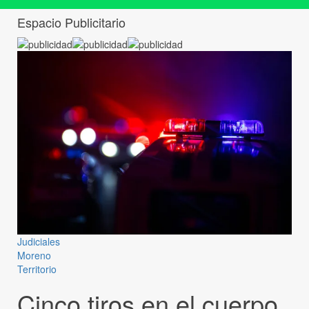
Espacio Publicitario
Judiciales
Moreno
Territorio
Cinco tiros en el cuerpo,