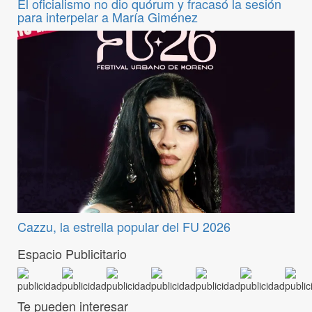
El oficialismo no dio quórum y fracasó la sesión
para interpelar a María Giménez
Cazzu, la estrella popular del FU 2026
Espacio Publicitario
Te pueden interesar