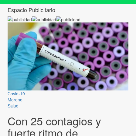
Espacio Publicitario
Covid-19
Moreno
Salud
Con 25 contagios y
fuerte ritmo de