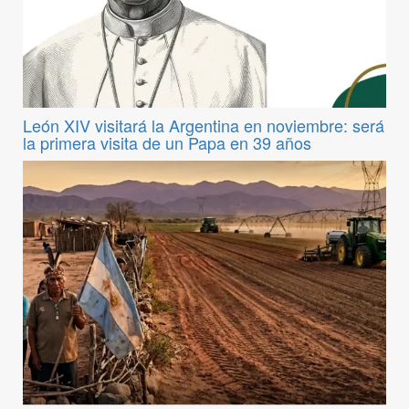
León XIV visitará la Argentina en noviembre: será
la primera visita de un Papa en 39 años