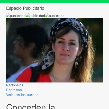
Espacio Publicitario
Nacionales
Represión
Violencia Institucional
Conceden la