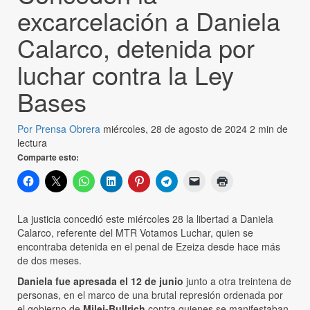
excarcelación a Daniela
Calarco, detenida por
luchar contra la Ley
Bases
Por Prensa Obrera
miércoles, 28 de agosto de 2024
2 min de
lectura
Comparte esto:
La justicia concedió este miércoles 28 la libertad a Daniela
Calarco, referente del MTR Votamos Luchar, quien se
encontraba detenida en el penal de Ezeiza desde hace más
de dos meses.
Daniela fue apresada el 12 de junio
junto a otra treintena de
personas, en el marco de una brutal represión ordenada por
el gobierno de
Milei-Bullrich
contra quienes se manifestaban