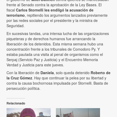
frente al Senado contra la aprobación de la Ley Bases. El
fiscal
Carlos Stornelli les endilgó la acusación de
terrorismo
, repitiendo los argumentos lanzados previamente
por las redes sociales por el presidente y la ministra de
Seguridad.
En sucesivas tandas, una intensa lucha de las organizaciones
piqueteras y de derechos humanos fue arrancando la
liberación de los detenidos. Esta misma semana hubo una
concentración frente a los tribunales de Comodoro Py. Y
estaba pautada una visita al penal de organismos como el
Serpaj (Servicio Paz y Justicia) y el Encuentro Memoria
Verdad y Justicia para este jueves.
Con la liberación de
Daniela
, solo queda detenido
Roberto de
la Cruz Gómez
. Hay que continuar la pelea por su libertad y
contra la causa bochornosa impulsada por Stornelli. Basta de
persecución política.
Relacionado