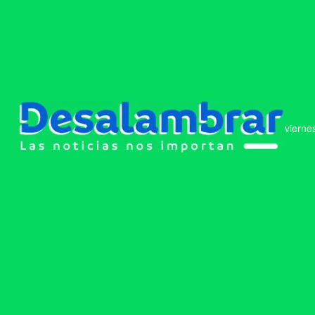
vierne