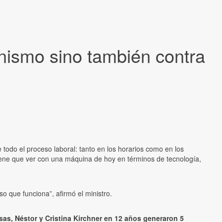
onismo sino también contra
e todo el proceso laboral: tanto en los horarios como en los
iene que ver con una máquina de hoy en términos de tecnología,
 que funciona”, afirmó el ministro.
esas, Néstor y Cristina Kirchner en 12 años generaron 5