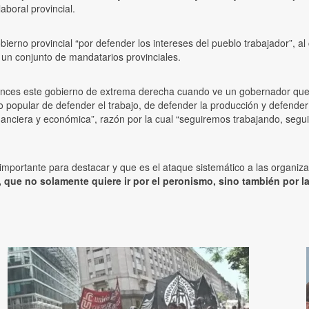
laboral provincial.
bierno provincial “por defender los intereses del pueblo trabajador”, al 
on un conjunto de mandatarios provinciales.
tonces este gobierno de extrema derecha cuando ve un gobernador que 
o popular de defender el trabajo, de defender la producción y defender
nanciera y económica”, razón por la cual “seguiremos trabajando, segui
importante para destacar y que es el ataque sistemático a las organiza
que no solamente quiere ir por el peronismo, sino también por l