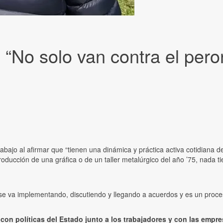
: “No solo van contra el per
abajo al afirmar que “tienen una dinámica y práctica activa cotidiana d
ducción de una gráfica o de un taller metalúrgico del año ’75, nada t
e va implementando, discutiendo y llegando a acuerdos y es un proceso
 con políticas del Estado junto a los trabajadores y con las empr