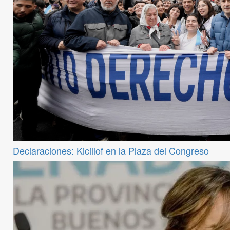
Declaraciones: Kicillof en la Plaza del Congreso