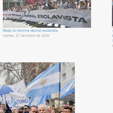
Abajo la reforma laboral esclavista
martes, 27 de enero de 2026