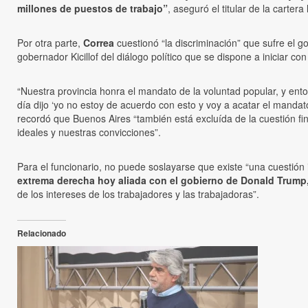
millones de puestos de trabajo”
, aseguró el titular de la cartera 
Por otra parte,
Correa
cuestionó “la discriminación” que sufre el go
gobernador Kicillof del diálogo político que se dispone a iniciar c
“Nuestra provincia honra el mandato de la voluntad popular, y en
día dijo ‘yo no estoy de acuerdo con esto y voy a acatar el mandat
recordó que Buenos Aires “también está excluída de la cuestión fi
ideales y nuestras convicciones”.
Para el funcionario, no puede soslayarse que existe “una cuestión 
extrema derecha hoy aliada con el gobierno de Donald Trump, 
de los intereses de los trabajadores y las trabajadoras”.
Relacionado