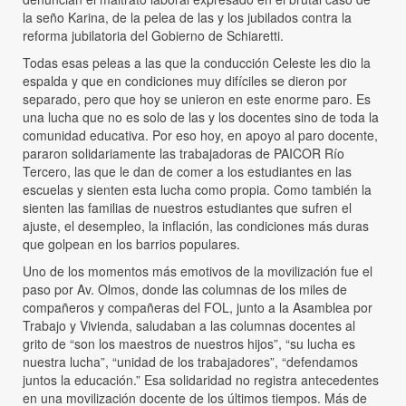
la seño Karina, de la pelea de las y los jubilados contra la
reforma jubilatoria del Gobierno de Schiaretti.
Todas esas peleas a las que la conducción Celeste les dio la
espalda y que en condiciones muy difíciles se dieron por
separado, pero que hoy se unieron en este enorme paro. Es
una lucha que no es solo de las y los docentes sino de toda la
comunidad educativa. Por eso hoy, en apoyo al paro docente,
pararon solidariamente las trabajadoras de PAICOR Río
Tercero, las que le dan de comer a los estudiantes en las
escuelas y sienten esta lucha como propia. Como también la
sienten las familias de nuestros estudiantes que sufren el
ajuste, el desempleo, la inflación, las condiciones más duras
que golpean en los barrios populares.
Uno de los momentos más emotivos de la movilización fue el
paso por Av. Olmos, donde las columnas de los miles de
compañeros y compañeras del FOL, junto a la Asamblea por
Trabajo y Vivienda, saludaban a las columnas docentes al
grito de “son los maestros de nuestros hijos”, “su lucha es
nuestra lucha”, “unidad de los trabajadores”, “defendamos
juntos la educación.” Esa solidaridad no registra antecedentes
en una movilización docente de los últimos tiempos. Más de