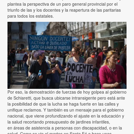
plantea la perspectiva de un paro general provincial por el
triunfo de las y los docentes y la reapertura de las paritarias
para todos los estatales.
Por eso, la demostración de fuerzas de hoy golpea al gobierno
de Schiaretti, que busca ubicarse intransigente pero está ante
la posibilidad de que la lucha se haga fuerte en las calles y
unifique reclamos. Y también es un mensaje para el gobierno
nacional, que viene profundizando el ajuste en la educación y
la salud recortando presupuesto de jardines infantiles,
en áreas de asistencia a personas con discapacidad, o en la
salud. Como se vio el martes en Santa Fé o hace unas