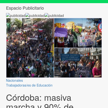
Espacio Publicitario
Nacionales
Trabajadoras/es de Educación
Córdoba: masiva
marcha y 90% de