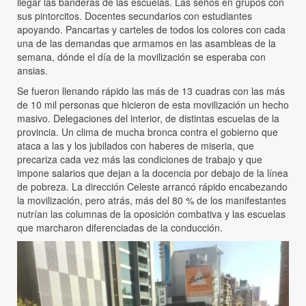
llegar las banderas de las escuelas. Las seños en grupos con
sus pintorcitos. Docentes secundarios con estudiantes
apoyando. Pancartas y carteles de todos los colores con cada
una de las demandas que armamos en las asambleas de la
semana, dónde el día de la movilización se esperaba con
ansias.
Se fueron llenando rápido las más de 13 cuadras con las más
de 10 mil personas que hicieron de esta movilización un hecho
masivo. Delegaciones del interior, de distintas escuelas de la
provincia. Un clima de mucha bronca contra el gobierno que
ataca a las y los jubilados con haberes de miseria, que
precariza cada vez más las condiciones de trabajo y que
impone salarios que dejan a la docencia por debajo de la línea
de pobreza. La dirección Celeste arrancó rápido encabezando
la movilización, pero atrás, más del 80 % de los manifestantes
nutrían las columnas de la oposición combativa y las escuelas
que marcharon diferenciadas de la conducción.