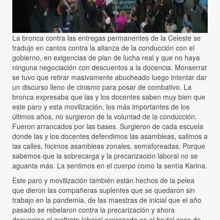
La bronca contra las entregas permanentes de la Celeste se
tradujo en cantos contra la alianza de la conducción con el
gobierno, en exigencias de plan de lucha real y que no haya
ninguna negociación con descuentos a la docencia. Monserrat
se tuvo que retirar masivamente abucheado luego intentar dar
un discurso lleno de cinismo para posar de combativo. La
bronca expresaba que las y los docentes saben muy bien que
este paro y esta movilización, los más importantes de los
últimos años, no surgieron de la voluntad de la conducción.
Fueron arrancados por las bases. Surgieron de cada escuela
donde las y los docentes defendimos las asambleas, salimos a
las calles, hicimos asambleas zonales, semaforeadas. Porque
sabemos que la sobrecarga y la precarización laboral no se
aguanta más. La sentimos en el cuerpo como la sentía Karina.
Este paro y movilización también están hechos de la pelea
que dieron las compañeras suplentes que se quedaron sin
trabajo en la pandemia, de las maestras de inicial que el año
pasado se rebelaron contra la precarización y ahora
denuncian el maltrato laboral expresado en el brutal caso de