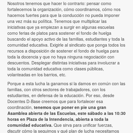
Nosotros tenemos que hacer lo contrario: pensar como
fortalecemos la organización, cómo coordinamos, cómo nos
hacemos fuertes para que la conducción no pueda imponer
una vez más su política. Tenemos que multiplicar las
iniciativas que ya empiezan a surgir en algunas escuelas
como ferias de platos para sostener el fondo de huelga
buscando el apoyo activo de las familias, estudiantes y toda la
comunidad educativa. Exigirle al sindicato que ponga todos los
recursos a disposición de sostener el fondo de huelga para
toda la docencia y que no haya ninguna negociación con
descuentos. Desplegar distintas iniciativas para involucrar a
toda la comunidad educativa como clases públicas,
volanteadas en los barrios, etc.
Porque a esta lucha la ganamos si la damos en común con las
familias, con otros sectores de trabajadores, con los
estudiantes, en defensa de la educación. Por eso, desde
Docentes D-Base creemos que para fortalecer esa
coordinación,
tenemos que poner en pie una gran
Asamblea abierta de las Escuelas, este sábado a las 10:30
horas en Plaza de la Intendencia, abierta a toda la
comunidad educativa.
Que sirva para unificar fuerzas,
discutir cómo la seguimos y qué plan de lucha necesitamos