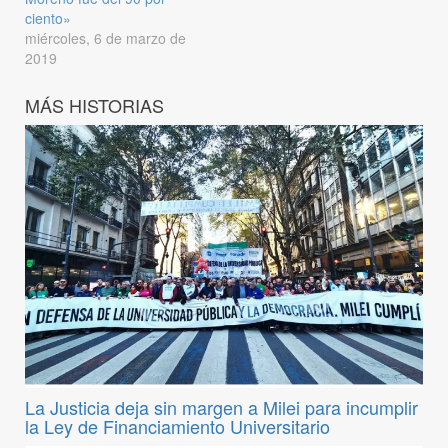
ciento»
miércoles, 6 de marzo de
2019
MÁS HISTORIAS
La Justicia deja sin margen a Milei para incumplir
la Ley de Financiamiento Universitario