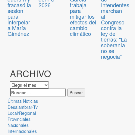
fracasó la
2026
trabaja
Intendentes
sesión
para
marchan
para
mitigar los
al
interpelar
efectos del
Congreso
a María
cambio
contra la
Giménez
climático
ley de
tierras: “La
soberanía
no se
negocia”
ARCHIVO
Últimas Noticias
Desalambrar-Tv
Local/Regional
Provinciales
Nacionales
Internacionales