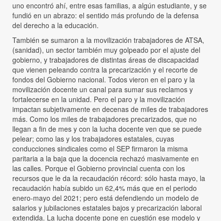
uno encontró ahí, entre esas familias, a algún estudiante, y se
fundió en un abrazo: el sentido más profundo de la defensa
del derecho a la educación.
También se sumaron a la movilización trabajadores de ATSA,
(sanidad), un sector también muy golpeado por el ajuste del
gobierno, y trabajadores de distintas áreas de discapacidad
que vienen peleando contra la precarización y el recorte de
fondos del Gobierno nacional. Todos vieron en el paro y la
movilización docente un canal para sumar sus reclamos y
fortalecerse en la unidad. Pero el paro y la movilización
impactan subjetivamente en decenas de miles de trabajadores
más. Como los miles de trabajadores precarizados, que no
llegan a fin de mes y con la lucha docente ven que se puede
pelear; como las y los trabajadores estatales, cuyas
conducciones sindicales como el SEP firmaron la misma
paritaria a la baja que la docencia rechazó masivamente en
las calles. Porque el Gobierno provincial cuenta con los
recursos que le da la recaudación récord: sólo hasta mayo, la
recaudación había subido un 62,4% más que en el periodo
enero-mayo del 2021; pero está defendiendo un modelo de
salarios y jubilaciones estatales bajos y precarización laboral
extendida. La lucha docente pone en cuestión ese modelo y