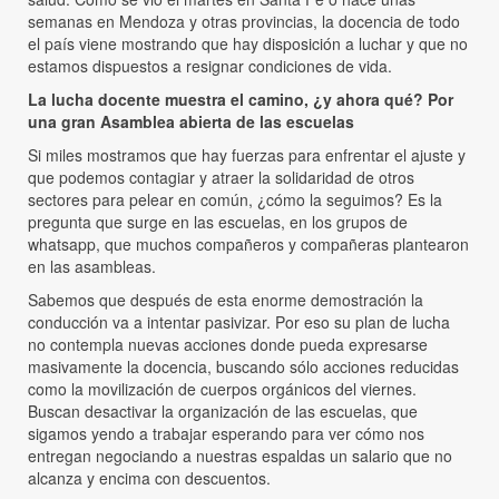
semanas en Mendoza y otras provincias, la docencia de todo
el país viene mostrando que hay disposición a luchar y que no
estamos dispuestos a resignar condiciones de vida.
La lucha docente muestra el camino, ¿y ahora qué? Por
una gran Asamblea abierta de las escuelas
Si miles mostramos que hay fuerzas para enfrentar el ajuste y
que podemos contagiar y atraer la solidaridad de otros
sectores para pelear en común, ¿cómo la seguimos? Es la
pregunta que surge en las escuelas, en los grupos de
whatsapp, que muchos compañeros y compañeras plantearon
en las asambleas.
Sabemos que después de esta enorme demostración la
conducción va a intentar pasivizar. Por eso su plan de lucha
no contempla nuevas acciones donde pueda expresarse
masivamente la docencia, buscando sólo acciones reducidas
como la movilización de cuerpos orgánicos del viernes.
Buscan desactivar la organización de las escuelas, que
sigamos yendo a trabajar esperando para ver cómo nos
entregan negociando a nuestras espaldas un salario que no
alcanza y encima con descuentos.