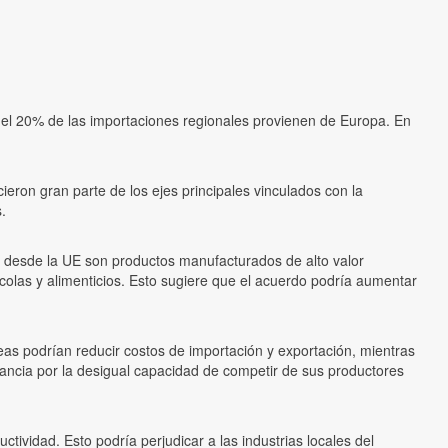
el 20% de las importaciones regionales provienen de Europa. En
eron gran parte de los ejes principales vinculados con la
.
 desde la UE son productos manufacturados de alto valor
olas y alimenticios. Esto sugiere que el acuerdo podría aumentar
eas podrían reducir costos de importación y exportación, mientras
rancia por la desigual capacidad de competir de sus productores
tividad. Esto podría perjudicar a las industrias locales del