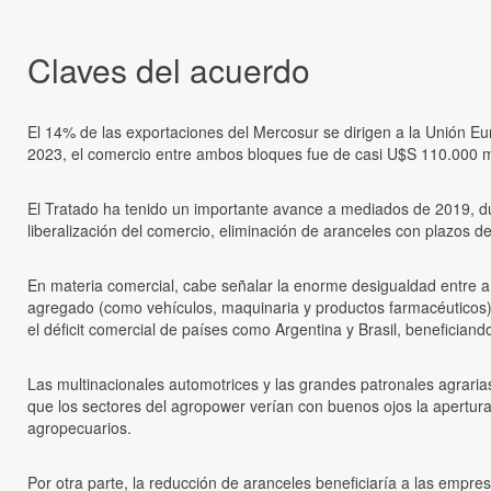
Claves del acuerdo
El 14% de las exportaciones del Mercosur se dirigen a la Unión 
2023, el comercio entre ambos bloques fue de casi U$S 110.000 m
El Tratado ha tenido un importante avance a mediados de 2019, dur
liberalización del comercio, eliminación de aranceles con plazos de 
En materia comercial, cabe señalar la enorme desigualdad entre 
agregado (como vehículos, maquinaria y productos farmacéuticos),
el déficit comercial de países como Argentina y Brasil, beneficiand
Las multinacionales automotrices y las grandes patronales agraria
que los sectores del agropower verían con buenos ojos la apertura
agropecuarios.
Por otra parte, la reducción de aranceles beneficiaría a las empre