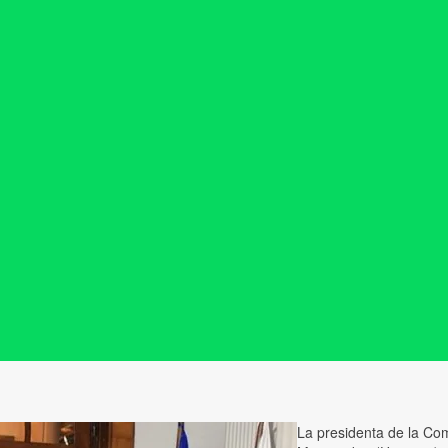
La presidenta de la Co