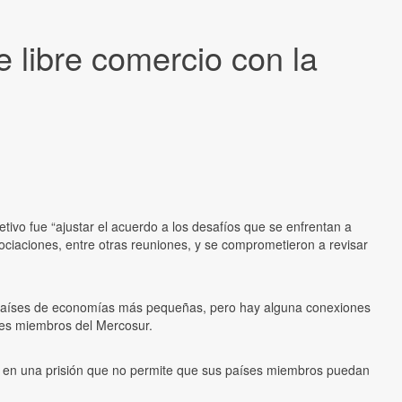
 libre comercio con la
ivo fue “ajustar el acuerdo a los desafíos que se enfrentan a
gociaciones, entre otras reuniones, y se comprometieron a revisar
s países de economías más pequeñas, pero hay alguna conexiones
ses miembros del Mercosur.
ose en una prisión que no permite que sus países miembros puedan