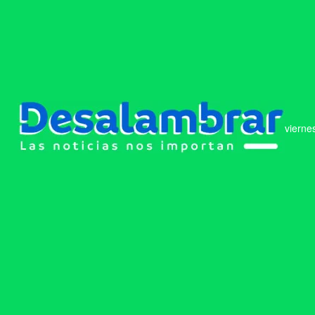
vierne