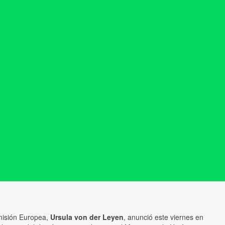
misión Europea,
Ursula von der Leyen
, anunció este viernes en