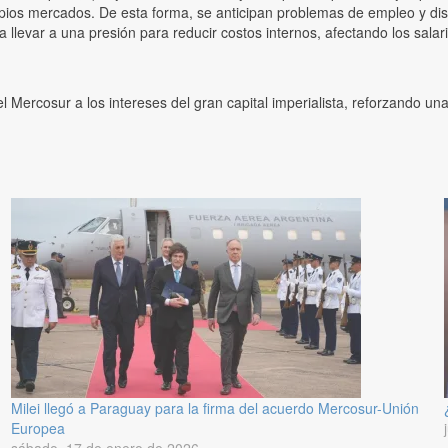
os mercados. De esta forma, se anticipan problemas de empleo y distr
 llevar a una presión para reducir costos internos, afectando los sala
l Mercosur a los intereses del gran capital imperialista, reforzando u
Milei llegó a Paraguay para la firma del acuerdo Mercosur-Unión
Europea