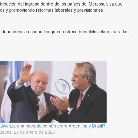
ibución del ingreso dentro de los países del Mercosur, ya que
rios y promoviendo reformas laborales y previsionales
na dependencia económica que no ofrece beneficios claros para las
¿Avanza una moneda común entre Argentina y Brasil?
jueves, 26 de enero de 2023