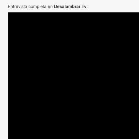
Entrevista completa en
Desalambrar Tv
: