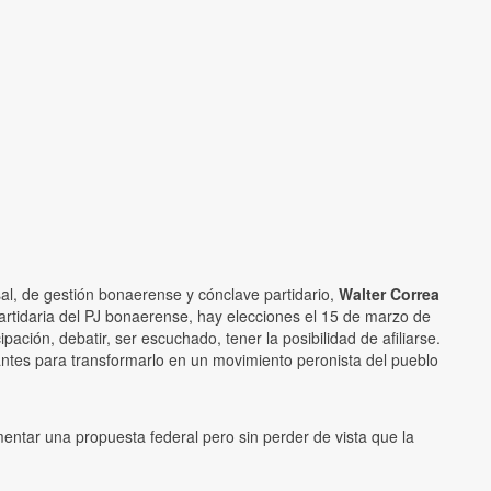
al, de gestión bonaerense y cónclave partidario,
Walter Correa
partidaria del PJ bonaerense, hay elecciones el 15 de marzo de
ipación, debatir, ser escuchado, tener la posibilidad de afiliarse.
tantes para transformarlo en un movimiento peronista del pueblo
mentar una propuesta federal pero sin perder de vista que la