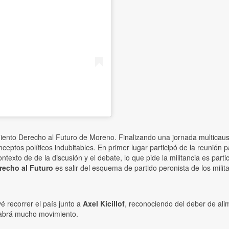
iento Derecho al Futuro de Moreno. Finalizando una jornada multicaus
ceptos políticos indubitables. En primer lugar participó de la reunión 
ntexto de de la discusión y el debate, lo que pide la militancia es partic
recho al Futuro
es salir del esquema de partido peronista de los mili
é recorrer el país junto a
Axel Kicillof
, reconociendo del deber de ali
 habrá mucho movimiento.