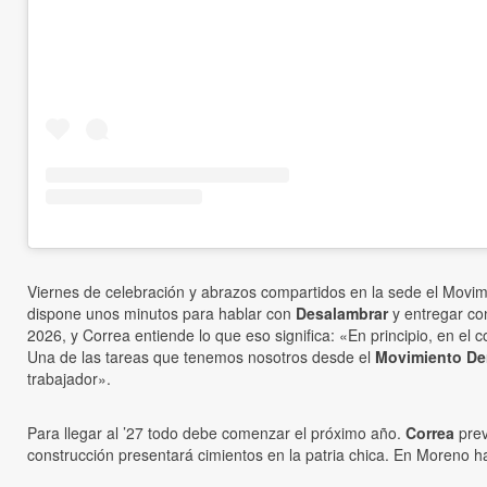
Viernes de celebración y abrazos compartidos en la sede el Movim
dispone unos minutos para hablar con
Desalambrar
y entregar con
2026, y Correa entiende lo que eso significa: «En principio, en el co
Una de las tareas que tenemos nosotros desde el
Movimiento De
trabajador».
Para llegar al ’27 todo debe comenzar el próximo año.
Correa
prev
construcción presentará cimientos en la patria chica. En Moreno