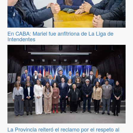
En CABA: Mariel fue anfitriona de La Liga de
Intendentes
La Provincia reiteró el reclamo por el respeto al