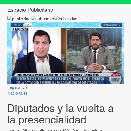
Espacio Publicitario
Legislativo
Nacionales
Diputados y la vuelta a
la presencialidad
martes, 28 de septiembre de 2021
2 min de lectura