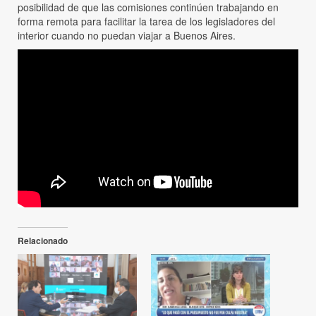
posibilidad de que las comisiones continúen trabajando en
forma remota para facilitar la tarea de los legisladores del
interior cuando no puedan viajar a Buenos Aires.
Relacionado