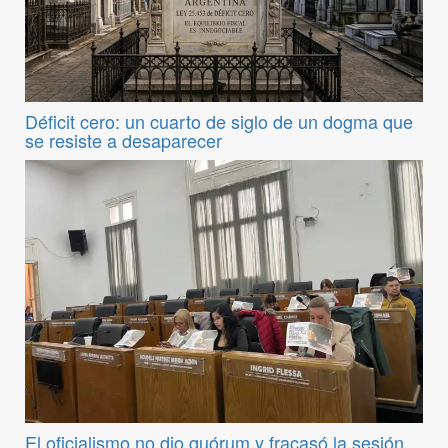
Déficit cero: un cuarto de siglo de un dogma que
se resiste a desaparecer
El oficialismo no dio quórum y fracasó la sesión