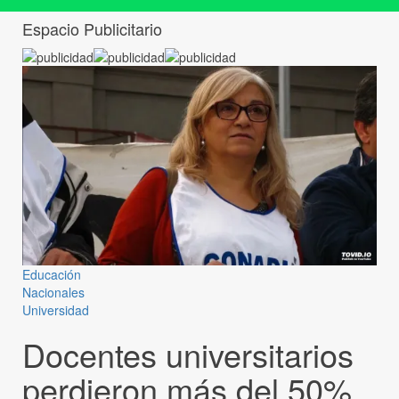
Espacio Publicitario
Educación
Nacionales
Universidad
Docentes universitarios
perdieron más del 50%