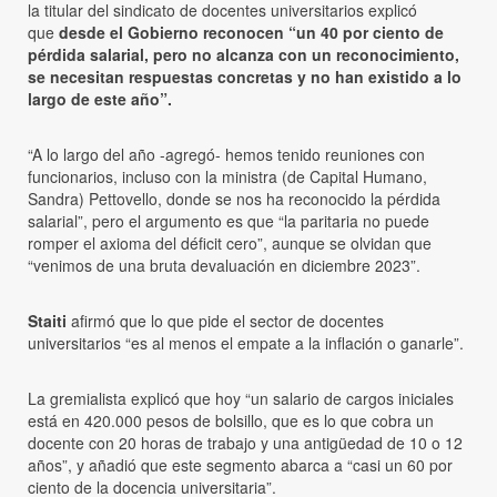
la titular del sindicato de docentes universitarios explicó
que
desde el Gobierno reconocen “un 40 por ciento de
pérdida salarial, pero no alcanza con un reconocimiento,
se necesitan respuestas concretas y no han existido a lo
largo de este año”.
“A lo largo del año -agregó- hemos tenido reuniones con
funcionarios, incluso con la ministra (de Capital Humano,
Sandra) Pettovello, donde se nos ha reconocido la pérdida
salarial”, pero el argumento es que “la paritaria no puede
romper el axioma del déficit cero”, aunque se olvidan que
“venimos de una bruta devaluación en diciembre 2023”.
Staiti
afirmó que lo que pide el sector de docentes
universitarios “es al menos el empate a la inflación o ganarle”.
La gremialista explicó que hoy “un salario de cargos iniciales
está en 420.000 pesos de bolsillo, que es lo que cobra un
docente con 20 horas de trabajo y una antigüedad de 10 o 12
años”, y añadió que este segmento abarca a “casi un 60 por
ciento de la docencia universitaria”.