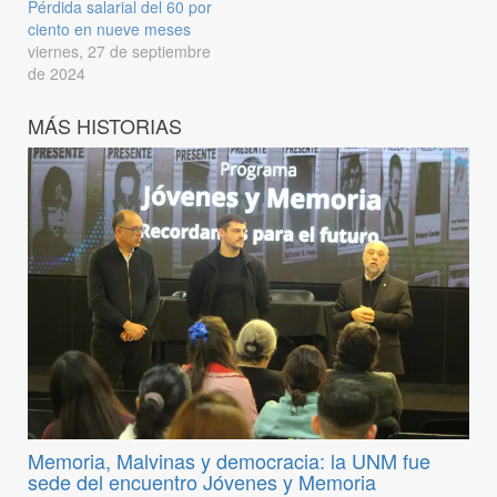
Pérdida salarial del 60 por
ciento en nueve meses
viernes, 27 de septiembre
de 2024
MÁS HISTORIAS
Memoria, Malvinas y democracia: la UNM fue
sede del encuentro Jóvenes y Memoria