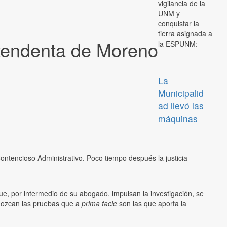
vigilancia de la
UNM y
conquistar la
tierra asignada a
tendenta de Moreno
la ESPUNM:
La
Municipalid
ad llevó las
máquinas
ontencioso Administrativo. Poco tiempo después la justicia
e, por intermedio de su abogado, impulsan la investigación, se
onozcan las pruebas que a
prima facie
son las que aporta la