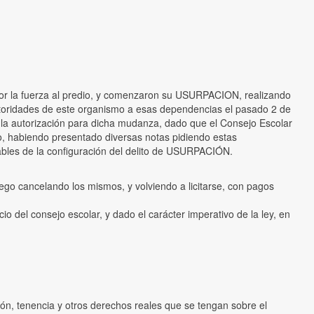
 la fuerza al predio, y comenzaron su USURPACION, realizando
autoridades de este organismo a esas dependencias el pasado 2 de
o la autorización para dicha mudanza, dado que el Consejo Escolar
 habiendo presentado diversas notas pidiendo estas
sables de la configuración del delito de USURPACIÓN.
ego cancelando los mismos, y volviendo a licitarse, con pagos
o del consejo escolar, y dado el carácter imperativo de la ley, en
esión, tenencia y otros derechos reales que se tengan sobre el