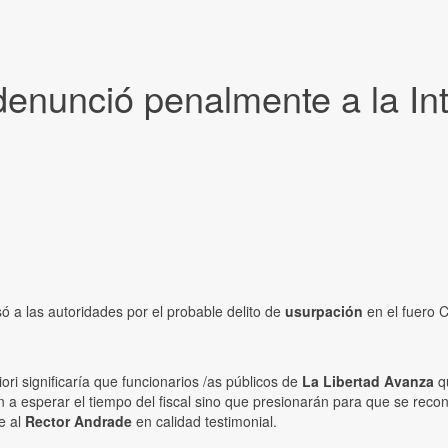
enunció penalmente a la In
 a las autoridades por el probable delito de
usurpación
en el fuero C
iori significaría que funcionarios /as públicos de
La Libertad Avanza
qu
 a esperar el tiempo del fiscal sino que presionarán para que se rec
e al
Rector Andrade
en calidad testimonial.