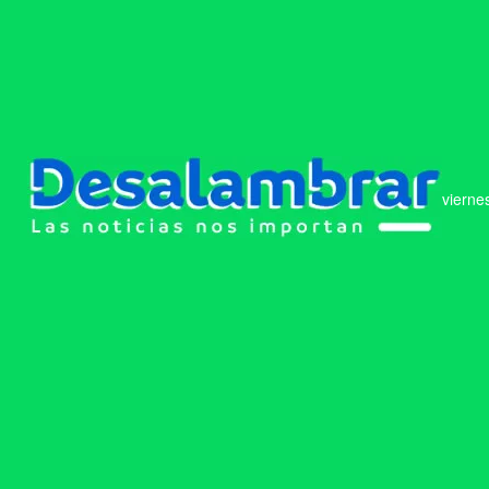
vierne