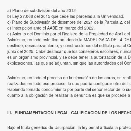
a) Plano de subdivisión del año 2012
b) Ley 27.068 del 2015 que cede las parcelas a la Universidad.
c) Plano de Subdivisión de diciembre del 2021 de la Parcela 2, del
d) Inscripción ante el AABE en marzo del 2022.
e) Asiento del Dominio por el Registro de la Propiedad de Abril del
Asimismo, en todo este tiempo, desde la MADRUGADA DEL 4 DE M
deslinde, desmalezamiento, y construcciones del edificio para el
junio del 2025. Cabe destacar que los consejeros escolares, nunca
es un organismo provincial, y se debe tener la autorización d
explicaciones, las que se adjuntan, sin que las autoridades del C
Asimismo, en todo el proceso de la ejecución de las obras, se rea
realizados en todo ese proceso, lo que podría configurar otro deli
Habiendo tomado conocimiento por parte del señor rector de lo suce
cuanto a la obligación de realizar la denuncia es que se procede a
III-. FUNDAMENTACION LEGAL. CALIFICACION DE LOS HECH
Bajo el título genérico de Usurpación, la ley penal articula la pro