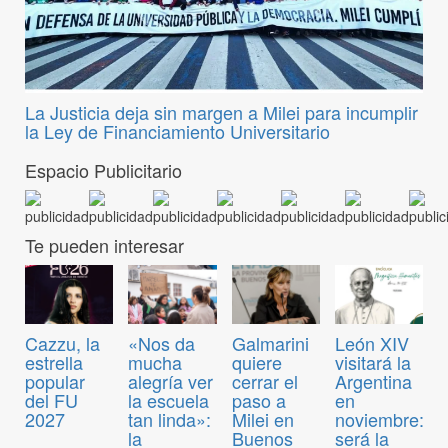
La Justicia deja sin margen a Milei para incumplir
la Ley de Financiamiento Universitario
Espacio Publicitario
Te pueden interesar
Cazzu, la
«Nos da
Galmarini
León XIV
estrella
mucha
quiere
visitará la
popular
alegría ver
cerrar el
Argentina
del FU
la escuela
paso a
en
2027
tan linda»:
Milei en
noviembre:
la
Buenos
será la