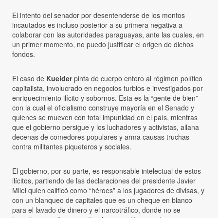
El intento del senador por desentenderse de los montos
incautados es incluso posterior a su primera negativa a
colaborar con las autoridades paraguayas, ante las cuales, en
un primer momento, no puedo justificar el origen de dichos
fondos.
El caso de
Kueider
pinta de cuerpo entero al régimen político
capitalista, involucrado en negocios turbios e investigados por
enriquecimiento ilícito y sobornos. Esta es la “gente de bien”
con la cual el oficialismo construye mayoría en el Senado y
quienes se mueven con total impunidad en el país, mientras
que el gobierno persigue y los luchadores y activistas, allana
decenas de comedores populares y arma causas truchas
contra militantes piqueteros y sociales.
El gobierno, por su parte, es responsable intelectual de estos
ilícitos, partiendo de las declaraciones del presidente Javier
Milei quien calificó como “héroes” a los jugadores de divisas, y
con un blanqueo de capitales que es un cheque en blanco
para el lavado de dinero y el narcotráfico, donde no se