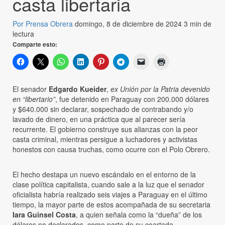
casta libertaria
Por Prensa Obrera
domingo, 8 de diciembre de 2024
3 min de
lectura
Comparte esto:
El senador
Edgardo Kueider
,
ex Unión por la Patria devenido
en “libertario”
, fue detenido en Paraguay con 200.000 dólares
y $640.000 sin declarar, sospechado de contrabando y/o
lavado de dinero, en una práctica que al parecer sería
recurrente. El gobierno construye sus alianzas con la peor
casta criminal, mientras persigue a luchadores y activistas
honestos con causa truchas, como ocurre con el Polo Obrero.
El hecho destapa un nuevo escándalo en el entorno de la
clase política capitalista, cuando sale a la luz que el senador
oficialista habría realizado seis viajes a Paraguay en el último
tiempo, la mayor parte de estos acompañada de su secretaria
Iara Guinsel Costa
, a quien señala como la “dueña” de los
dólares no declarados, como parte de su coartada.