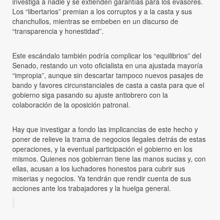
investiga a nadie y se extienden garantías para los evasores.
Los “libertarios” premian a los corruptos y a la casta y sus
chanchullos, mientras se embeben en un discurso de
“transparencia y honestidad”.
Este escándalo también podría complicar los “equilibrios” del
Senado, restando un voto oficialista en una ajustada mayoría
“impropia”, aunque sin descartar tampoco nuevos pasajes de
bando y favores circunstanciales de casta a casta para que el
gobierno siga pasando su ajuste antiobrero con la
colaboración de la oposición patronal.
Hay que investigar a fondo las implicancias de este hecho y
poner de relieve la trama de negocios ilegales detrás de estas
operaciones, y la eventual participación el gobierno en los
mismos. Quienes nos gobiernan tiene las manos sucias y, con
ellas, acusan a los luchadores honestos para cubrir sus
miserias y negocios. Ya tendrán que rendir cuenta de sus
acciones ante los trabajadores y la huelga general.