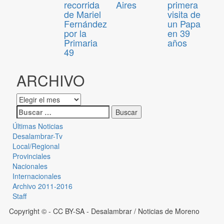
recorrida
Aires
primera
de Mariel
visita de
Fernández
un Papa
por la
en 39
Primaria
años
49
ARCHIVO
Últimas Noticias
Desalambrar-Tv
Local/Regional
Provinciales
Nacionales
Internacionales
Archivo 2011-2016
Staff
Copyright © - CC BY-SA
- Desalambrar / Noticias de Moreno