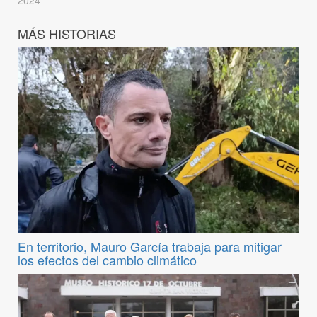
Bases, el Gobierno…
MÁS HISTORIAS
En territorio, Mauro García trabaja para mitigar
los efectos del cambio climático