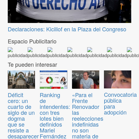
Declaraciones: Kicillof en la Plaza del Congreso
Espacio Publicitario
Te pueden interesar
Convocatoria
Déficit
Ranking
«Para el
pública
cero: un
de
Frente
para
cuarto de
intendentes:
Renovador
adopción
siglo de un
con tres
las
dogma
lotes bien
reelecciones
que se
definidos
indefinidas
resiste a
Mariel
no son
desaparecer
Fernández
materia de