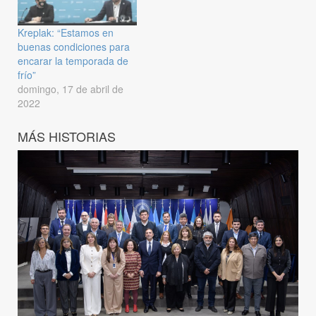
Kreplak: “Estamos en
buenas condiciones para
encarar la temporada de
frío”
domingo, 17 de abril de
2022
MÁS HISTORIAS