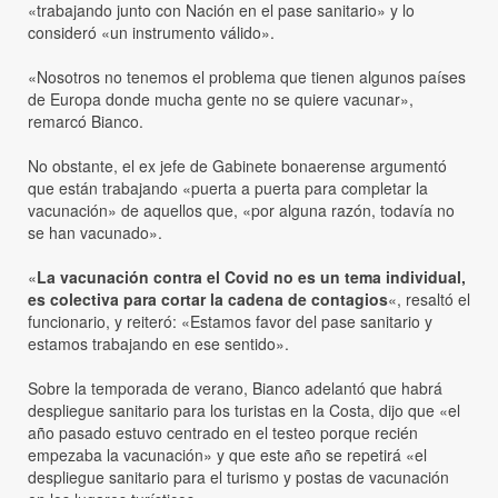
«trabajando junto con Nación en el pase sanitario» y lo
consideró «un instrumento válido».
«Nosotros no tenemos el problema que tienen algunos países
de Europa donde mucha gente no se quiere vacunar»,
remarcó Bianco.
No obstante, el ex jefe de Gabinete bonaerense argumentó
que están trabajando «puerta a puerta para completar la
vacunación» de aquellos que, «por alguna razón, todavía no
se han vacunado».
«
La vacunación contra el Covid no es un tema individual,
es colectiva para cortar la cadena de contagios
«, resaltó el
funcionario, y reiteró: «Estamos favor del pase sanitario y
estamos trabajando en ese sentido».
Sobre la temporada de verano, Bianco adelantó que habrá
despliegue sanitario para los turistas en la Costa, dijo que «el
año pasado estuvo centrado en el testeo porque recién
empezaba la vacunación» y que este año se repetirá «el
despliegue sanitario para el turismo y postas de vacunación