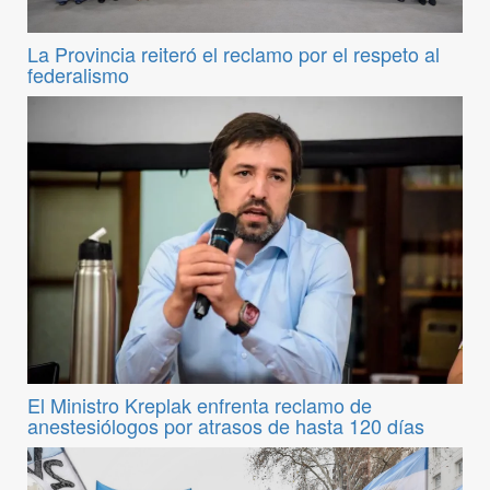
La Provincia reiteró el reclamo por el respeto al
federalismo
El Ministro Kreplak enfrenta reclamo de
anestesiólogos por atrasos de hasta 120 días