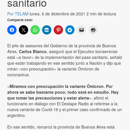
sanitario
Por TELAM
lunes, 6 de diciembre de 2021
2 min de lectura
Comparte esto:
El jefe de asesores del Gobierno de la provincia de Buenos
Aires,
Carlos Bianco
, aseguró que el Ejecutivo bonaerense
está «a favor» de la implementación del pase sanitario, señaló
que están trabajando en ese sentido junto a Nación y dijo que
miran «con preocupación» la variante Ómicron de
coronavirus.
«
Miramos con preocupación la variante Ómicron. Por
ahora se sabe bastante poco; todo está en estudio. Hay
que tomar las precauciones y estar alerta
«, afimó el
funcionario en diálogo con El Destape Radio al referirse a la
nueva variante de Covid-19 y el primer caso confirmado de un
argentino.
En ese sentido, remarcó la provincia de Buenos Aires está